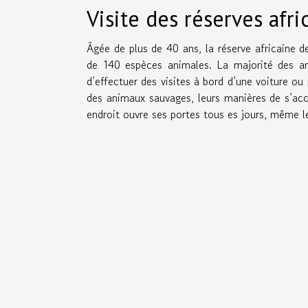
Visite des réserves afr
Âgée de plus de 40 ans, la réserve africaine d
de 140 espèces animales. La majorité des an
d’effectuer des visites à bord d’une voiture ou 
des animaux sauvages, leurs manières de s’ac
endroit ouvre ses portes tous es jours, même le