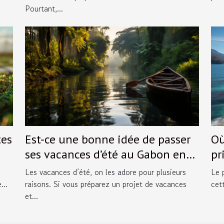
Pourtant,...
tes
Est-ce une bonne idée de passer
Où
ses vacances d’été au Gabon en
pr
2021 ?
Les vacances d’été, on les adore pour plusieurs
Le 
...
raisons. Si vous préparez un projet de vacances
cet
et...