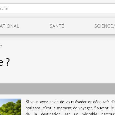
NATIONAL
SANTÉ
SCIENCE
 ?
e ?
Si vous avez envie de vous évader et découvrir d’
horizons, c’est le moment de voyager. Souvent, le
de la destination est un véritable parcou