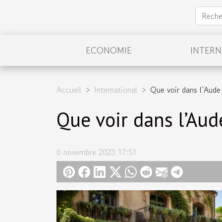
ECONOMIE
INTER
Accueil
International
Que voir dans l’Aude
Que voir dans l’Aud
6 novembre 2023 17:51