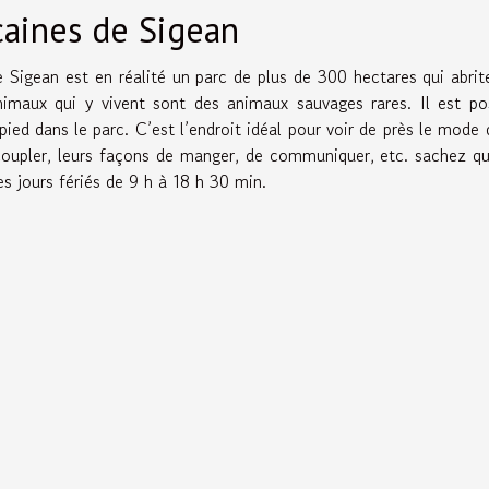
icaines de Sigean
e Sigean est en réalité un parc de plus de 300 hectares qui abrit
imaux qui y vivent sont des animaux sauvages rares. Il est po
pied dans le parc. C’est l’endroit idéal pour voir de près le mode 
coupler, leurs façons de manger, de communiquer, etc. sachez q
s jours fériés de 9 h à 18 h 30 min.