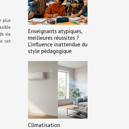
e plus
ssible
Enseignants atypiques,
de vie
meilleures réussites ?
ue cet
L’influence inattendue du
style pédagogique
Climatisation