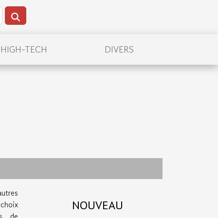
/HIGH-TECH
DIVERS
autres
NOUVEAU
 choix
rs de