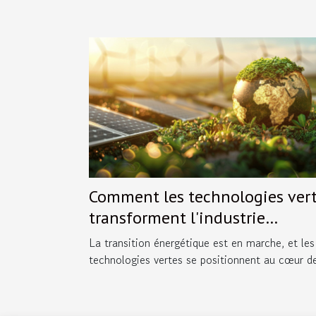
Comment les technologies ver
transforment l'industrie
énergétique mondiale
La transition énergétique est en marche, et les
technologies vertes se positionnent au cœur de