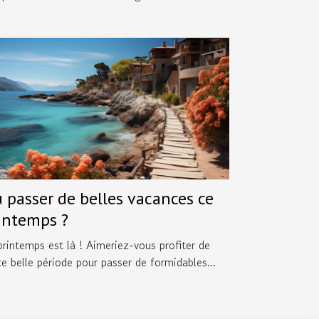
 passer de belles vacances ce
intemps ?
printemps est là ! Aimeriez-vous profiter de
te belle période pour passer de formidables...