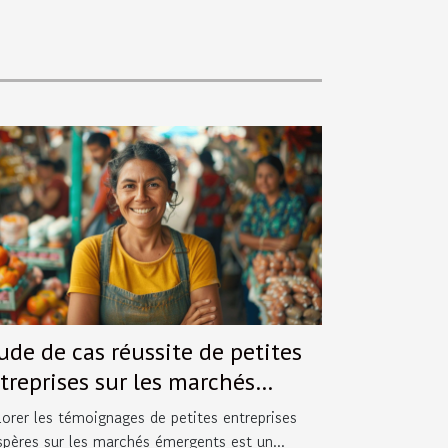
ude de cas réussite de petites
treprises sur les marchés
ergents
lorer les témoignages de petites entreprises
spères sur les marchés émergents est un...