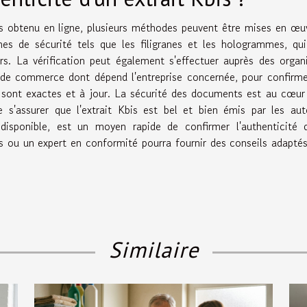
bis obtenu en ligne, plusieurs méthodes peuvent être mises en œuv
es de sécurité tels que les filigranes et les hologrammes, qu
eurs. La vérification peut également s'effectuer auprès des orga
 de commerce dont dépend l'entreprise concernée, pour confirm
sont exactes et à jour. La sécurité des documents est au cœur
e s'assurer que l'extrait Kbis est bel et bien émis par les aut
ue disponible, est un moyen rapide de confirmer l'authenticité
s ou un expert en conformité pourra fournir des conseils adapté
Similaire