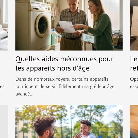
Quelles aides méconnues pour
Le
les appareils hors d’âge
re
Dans de nombreux foyers, certains appareils
Opt
res
continuent de servir fidèlement malgré leur âge
ess
avancé...