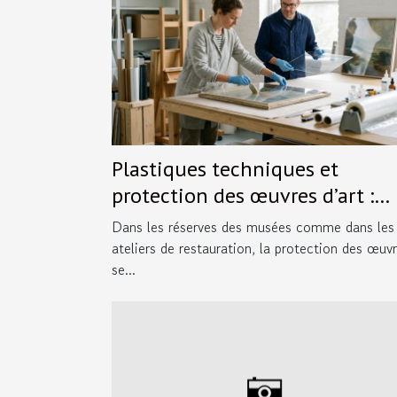
Plastiques techniques et
protection des œuvres d’art :
l’allié invisible
Dans les réserves des musées comme dans les
ateliers de restauration, la protection des œuv
se...