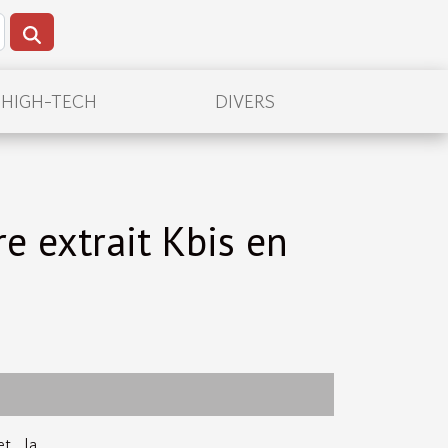
/HIGH-TECH
DIVERS
e extrait Kbis en
et la