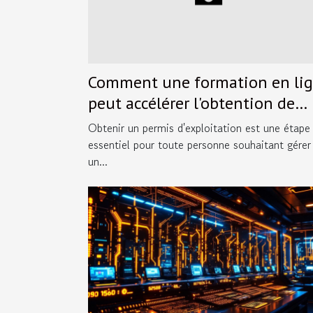
Comment une formation en li
peut accélérer l'obtention de
votre permis d'exploitation ?
Obtenir un permis d'exploitation est une étape
essentiel pour toute personne souhaitant gérer
un...