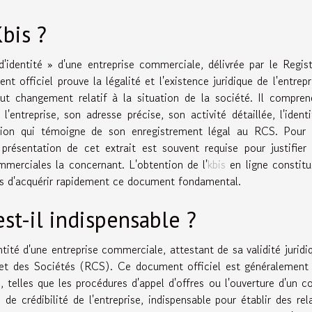
Kbis ?
 d'identité » d'une entreprise commerciale, délivrée par le Regis
ficiel prouve la légalité et l'existence juridique de l'entrepri
out changement relatif à la situation de la société. Il compre
 l'entreprise, son adresse précise, son activité détaillée, l'ident
ation qui témoigne de son enregistrement légal au RCS. Pour 
résentation de cet extrait est souvent requise pour justifier
ommerciales la concernant. L'obtention de l'
kbis
en ligne constit
es d'acquérir rapidement ce document fondamental.
est-il indispensable ?
entité d'une entreprise commerciale, attestant de sa validité juridi
et des Sociétés (RCS). Ce document officiel est généralement 
 telles que les procédures d'appel d'offres ou l'ouverture d'un 
 de crédibilité de l'entreprise, indispensable pour établir des rel