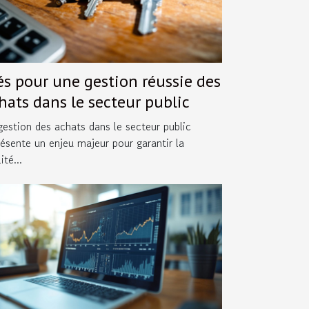
és pour une gestion réussie des
hats dans le secteur public
gestion des achats dans le secteur public
résente un enjeu majeur pour garantir la
ité...