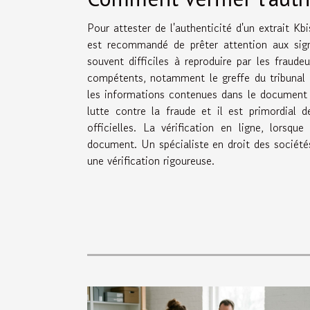
Pour attester de l'authenticité d'un extrait K
est recommandé de prêter attention aux sign
souvent difficiles à reproduire par les fraud
compétents, notamment le greffe du tribunal
les informations contenues dans le document 
lutte contre la fraude et il est primordial d
officielles. La vérification en ligne, lorsq
document. Un spécialiste en droit des société
une vérification rigoureuse.