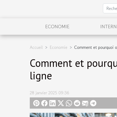
ECONOMIE
INTER
Accueil
Economie
Comment et pourquoi obt
Comment et pourquo
ligne
28 janvier 2025 09:36