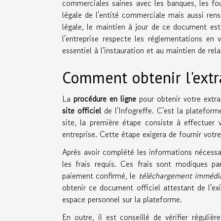
commerciales saines avec les banques, les fourn
légale de l'entité commerciale mais aussi rens
légale, le maintien à jour de ce document est 
l'entreprise respecte les réglementations en 
essentiel à l'instauration et au maintien de rel
Comment obtenir l'extra
La
procédure en ligne
pour obtenir votre extrai
site officiel
de l'Infogreffe. C'est la plateform
site, la première étape consiste à effectuer
entreprise. Cette étape exigera de fournir votr
Après avoir complété les informations nécessai
les frais requis. Ces frais sont modiques 
paiement confirmé, le
téléchargement immédi
obtenir ce document officiel attestant de l'ex
espace personnel sur la plateforme.
En outre, il est conseillé de vérifier réguliè