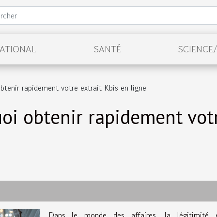
NATIONAL
SANTÉ
SCIENCE
enir rapidement votre extrait Kbis en ligne
i obtenir rapidement votr
Dans le monde des affaires, la légitimité 