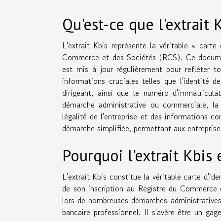
Qu'est-ce que l'extrait 
L'extrait Kbis représente la véritable « carte
Commerce et des Sociétés (RCS). Ce document of
est mis à jour régulièrement pour refléter t
informations cruciales telles que l'identité de
dirigeant, ainsi que le numéro d'immatricul
démarche administrative ou commerciale, la p
légalité de l'entreprise et des informations c
démarche simplifiée, permettant aux entrepris
Pourquoi l'extrait Kbis 
L'extrait Kbis constitue la véritable carte d'id
de son inscription au Registre du Commerce 
lors de nombreuses démarches administratives,
bancaire professionnel. Il s'avère être un gage