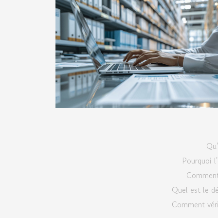
Qu'
Pourquoi l'
Comment o
Quel est le dé
Comment vérifi