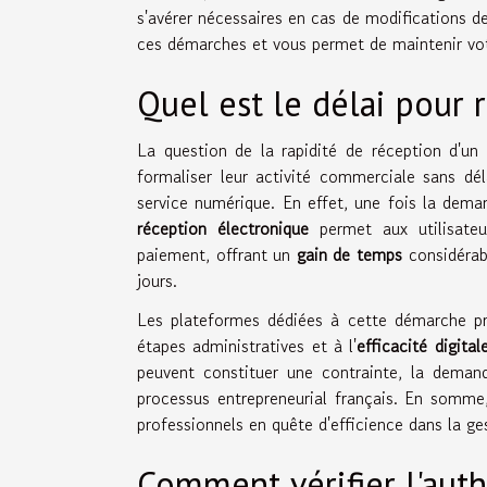
s'avérer nécessaires en cas de modifications de
ces démarches et vous permet de maintenir votr
Quel est le délai pour 
La question de la rapidité de réception d'un 
formaliser leur activité commerciale sans dé
service numérique. En effet, une fois la dema
réception électronique
permet aux utilisateu
paiement, offrant un
gain de temps
considérabl
jours.
Les plateformes dédiées à cette démarche 
étapes administratives et à l'
efficacité digital
peuvent constituer une contrainte, la demand
processus entrepreneurial français. En somme, 
professionnels en quête d'efficience dans la ges
Comment vérifier l'authe