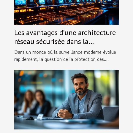
Les avantages d’une architecture
réseau sécurisée dans la
surveillance moderne
Dans un monde où la surveillance moderne évolue
rapidement, la question de la protection des...