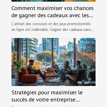
Comment maximiser vos chances
de gagner des cadeaux avec les
outils automatiques
L'attrait des concours et des jeux promotionnels
en ligne est indéniable. Gagner des cadeaux sans...
Stratégies pour maximiser le
succès de votre entreprise
culturelle