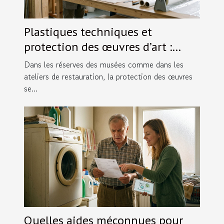
Plastiques techniques et
protection des œuvres d’art :
l’allié invisible
Dans les réserves des musées comme dans les
ateliers de restauration, la protection des œuvres
se...
Quelles aides méconnues pour