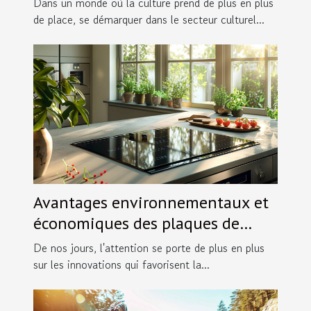
Dans un monde où la culture prend de plus en plus
de place, se démarquer dans le secteur culturel...
Avantages environnementaux et
économiques des plaques de
cuisson aspirantes modernes
De nos jours, l'attention se porte de plus en plus
sur les innovations qui favorisent la...