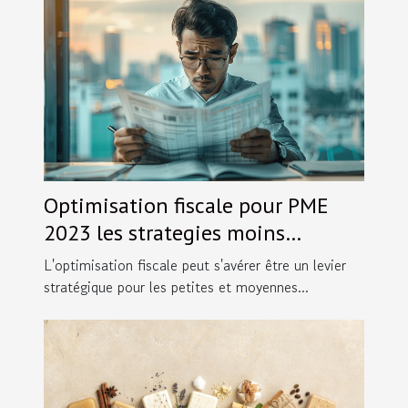
Optimisation fiscale pour PME
2023 les strategies moins
connues pour reduire les impots
L'optimisation fiscale peut s'avérer être un levier
stratégique pour les petites et moyennes...