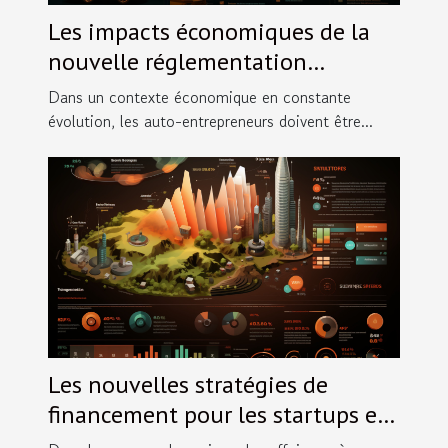
Les impacts économiques de la
nouvelle réglementation
comptable pour les auto-
Dans un contexte économique en constante
entrepreneurs en 2024
évolution, les auto-entrepreneurs doivent être...
Les nouvelles stratégies de
financement pour les startups en
2023