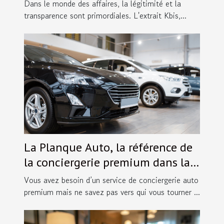
ligne
Dans le monde des affaires, la légitimité et la
transparence sont primordiales. L'extrait Kbis,...
La Planque Auto, la référence de
la conciergerie premium dans la
Sarthe
Vous avez besoin d’un service de conciergerie auto
premium mais ne savez pas vers qui vous tourner ...