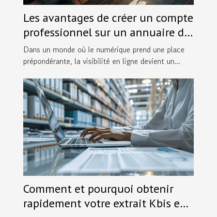
Les avantages de créer un compte
professionnel sur un annuaire de
menuiserie
Dans un monde où le numérique prend une place
prépondérante, la visibilité en ligne devient un...
Comment et pourquoi obtenir
rapidement votre extrait Kbis en