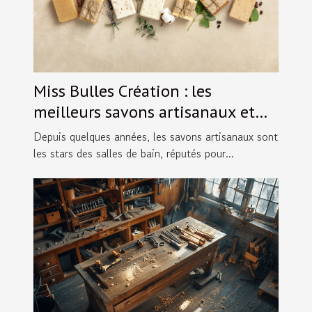
Miss Bulles Création : les
meilleurs savons artisanaux et
originaux du marché !
Depuis quelques années, les savons artisanaux sont
les stars des salles de bain, réputés pour...