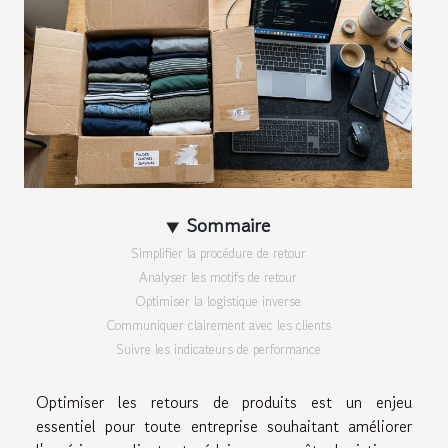
Sommaire
Simplifier la procédure de retour
Analyser les motifs de retour
Optimiser la logistique inverse
Communiquer clairement avec les clients
Suivre les indicateurs de performance
Optimiser les retours de produits est un enjeu
essentiel pour toute entreprise souhaitant améliorer