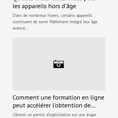
les appareils hors d’âge
Dans de nombreux foyers, certains appareils
continuent de servir fidèlement malgré leur âge
avancé...
Comment une formation en ligne
peut accélérer l'obtention de
votre permis d'exploitation ?
Obtenir un permis d'exploitation est une étape