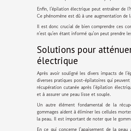
Enfin, l'épilation électrique peut entraîner de
Ce phénomène est dû à une augmentation de la 
Il est donc crucial de bien comprendre ces con
n'est qu'en étant informé qu'on peut prendre l
Solutions pour atténuer 
électrique
Après avoir souligné les divers impacts de l'é
diverses pratiques post-épilatoires qui peuvent
récupération cutanée après l'épilation électriq
et à assurer une peau lisse et souple.
Un autre élément fondamental de la récupé
gommages aident à éliminer les cellules mortes
la peau. Il est important de noter que le gomma
En ce qui concerne l'apaisement de la peau apr