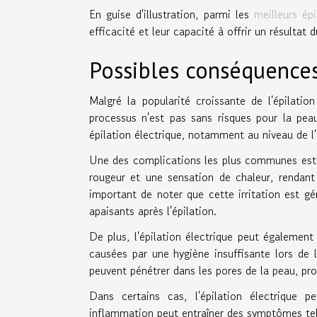
En guise d'illustration, parmi les
meilleurs ép
efficacité et leur capacité à offrir un résultat d
Possibles conséquences 
Malgré la popularité croissante de l'épilati
processus n'est pas sans risques pour la peau
épilation électrique, notamment au niveau de l'
Une des complications les plus communes est l'
rougeur et une sensation de chaleur, rendant 
important de noter que cette irritation est g
apaisants après l'épilation.
De plus, l'épilation électrique peut égalemen
causées par une hygiène insuffisante lors de l'
peuvent pénétrer dans les pores de la peau, pro
Dans certains cas, l'épilation électrique 
inflammation peut entraîner des symptômes tel