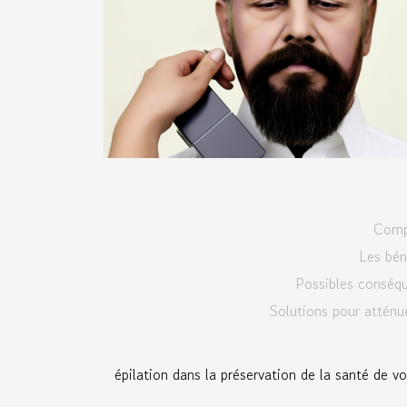
Compr
Les béné
Possibles conséqu
Solutions pour atténuer
épilation dans la préservation de la santé de vo