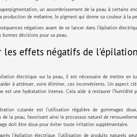
 l'hyperpigmentation, un assombrissement de la peau à certains end
production de mélanine, le pigment qui donne sa couleur à la pe
séquences négatives avant de se lancer dans l'épilation électriq
es bonnes décisions pour sa peau.
les effets négatifs de l'épilatio
pilation électrique sur la peau, il est nécessaire de mettre en l
 aider à atténuer, voire éliminer, ces inconvénients. Un aspect clé
ue est une hydratation intense. Cela aide à restaurer l'humidité 
ration cutanée est l'utilisation régulière de gommages doux
 de la peau, favorisant ainsi le processus naturel de renouvellem
ge doit être doux pour éviter toute irritation supplémentaire.
ès l'épilation électrique, l'utilisation de produits naturels peu