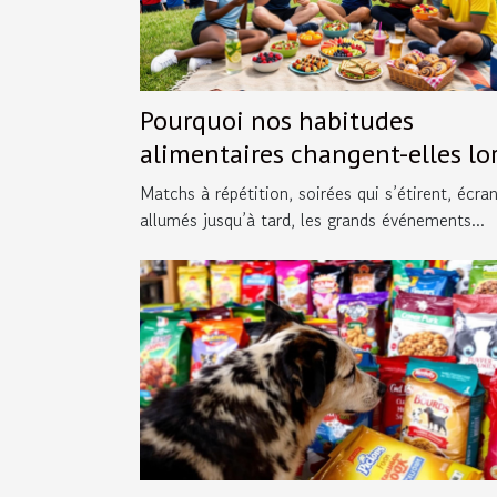
Pourquoi nos habitudes
alimentaires changent-elles lo
des grands événements sportif
Matchs à répétition, soirées qui s’étirent, écra
allumés jusqu’à tard, les grands événements...