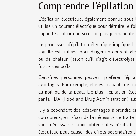
Comprendre l'épilation
L'épilation électrique, également connue sous 
utilise un courant électrique pour détruire le f
capacité à offrir une solution plus permanent
Le processus d'épilation électrique implique l'
aiguille est utilisée pour diriger un courant é
ou de chaleur (selon qu'il s'agit d'électroly
future des poils.
Certaines personnes peuvent préférer l'épil
avantages. Par exemple, elle est capable de tr
du poil ou de la peau. De plus, l'épilation é
par la FDA (Food and Drug Administration) au
Il y a cependant des désavantages à prendre en
douloureux, en raison de la nécessité de traite
sont nécessaires pour obtenir des résultats o
électrique peut causer des effets secondaires t