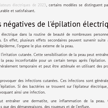
ilateurs électriques de 2023
, certains modèles se distinguent pa
urable et satisfaisant.
négatives de l'épilation électri
on électrique dans la routine de beauté de nombreuses personn
. En effet, plusieurs effets secondaires peuvent survenir suite
épiderme, l'organe le plus externe de la peau.
irritation cutanée. Cette sensibilisation de la peau peut entraîn
la peau inconfortable pour un certain temps après l'épilation. 
énéralement temporaire et peut être atténuée en utilisant des pr
t provoquer des infections cutanées. Ces infections sont généra
épilation. Si des bactéries se trouvent sur l'épilateur électrique,
voquant ainsi une infection.
peut entraîner une dermatite, une inflammation de la peau. 
s que des démangeaisons, des rougeurs et de l'enflure.