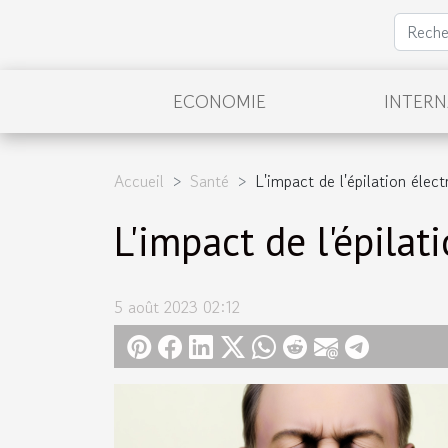
ECONOMIE
INTER
Accueil
Santé
L'impact de l'épilation élect
L'impact de l'épilat
5 août 2023 02:12