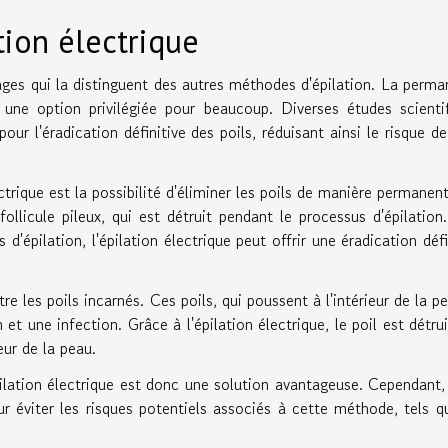
tion électrique
ages qui la distinguent des autres méthodes d'épilation. La perm
t une option privilégiée pour beaucoup. Diverses études scienti
 pour l'éradication définitive des poils, réduisant ainsi le risque de
ctrique est la possibilité d'éliminer les poils de manière permanen
follicule pileux, qui est détruit pendant le processus d'épilation
d'épilation, l'épilation électrique peut offrir une éradication défi
tre les poils incarnés. Ces poils, qui poussent à l'intérieur de la p
et une infection. Grâce à l'épilation électrique, le poil est détrui
eur de la peau.
ilation électrique est donc une solution avantageuse. Cependant, 
ur éviter les risques potentiels associés à cette méthode, tels q