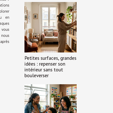
tions
plorer
au en
sques
 vous
 nous
 après
Petites surfaces, grandes
idées : repenser son
intérieur sans tout
bouleverser