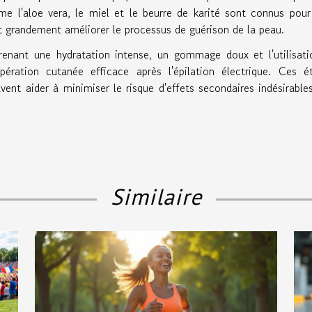
 l'aloe vera, le miel et le beurre de karité sont connus pour
t grandement améliorer le processus de guérison de la peau.
renant une hydratation intense, un gommage doux et l'utilisat
pération cutanée efficace après l'épilation électrique. Ces é
vent aider à minimiser le risque d'effets secondaires indésirable
Similaire