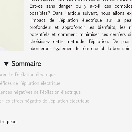
Est-ce sans danger ou y a-t-il des complica
possibles? Dans l'article suivant, nous allons ex
l'impact de l'épilation électrique sur la pe
profondeur et approfondir les bienfaits, les ri
potentiels et comment minimiser ces derniers si
choisissez cette méthode d'épilation. De plus,
aborderons également le rôle crucial du bon soin
Sommaire
endre l'épilation électrique
fices de l’épilation électrique
ences négatives de l'épilation électrique
 les effets négatifs de l'épilation électrique
tre peau.