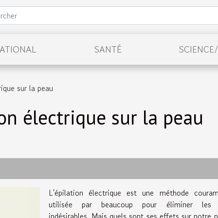
NATIONAL
SANTÉ
SCIENCE
rique sur la peau
ion électrique sur la peau
L'épilation électrique est une méthode coura
utilisée par beaucoup pour éliminer les 
indésirables. Mais quels sont ses effets sur notre 