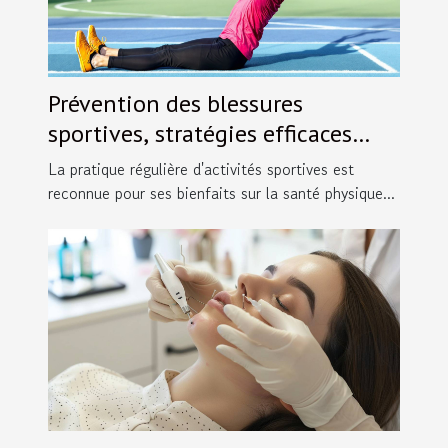
Prévention des blessures
sportives, stratégies efficaces
pour les sportifs de tout niveau
La pratique régulière d'activités sportives est
reconnue pour ses bienfaits sur la santé physique...