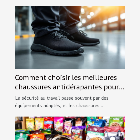
Comment choisir les meilleures
chaussures antidérapantes pour
votre profession ?
La sécurité au travail passe souvent par des
équipements adaptés, et les chaussures...