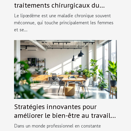
traitements chirurgicaux du
lipœdème
Le lipœdème est une maladie chronique souvent
méconnue, qui touche principalement les femmes
et se...
Stratégies innovantes pour
améliorer le bien-être au travail
en 2024
Dans un monde professionnel en constante