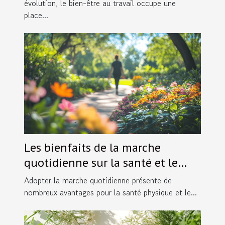
évolution, le bien-être au travail occupe une
place...
Les bienfaits de la marche
quotidienne sur la santé et le
bien-être
Adopter la marche quotidienne présente de
nombreux avantages pour la santé physique et le...