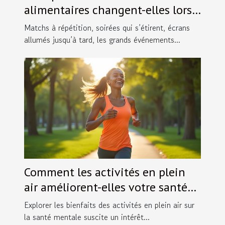
alimentaires changent-elles lors
des grands événements sportifs ?
Matchs à répétition, soirées qui s’étirent, écrans
allumés jusqu’à tard, les grands événements...
Comment les activités en plein
air améliorent-elles votre santé
mentale ?
Explorer les bienfaits des activités en plein air sur
la santé mentale suscite un intérêt...