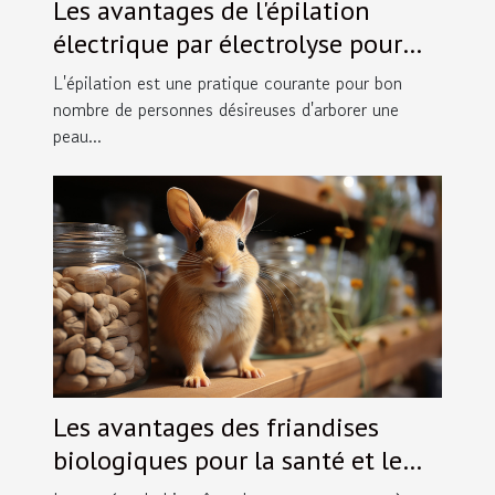
Les avantages de l'épilation
électrique par électrolyse pour
une solution durable
L'épilation est une pratique courante pour bon
nombre de personnes désireuses d'arborer une
peau...
Les avantages des friandises
biologiques pour la santé et le
bien-être des rongeurs de