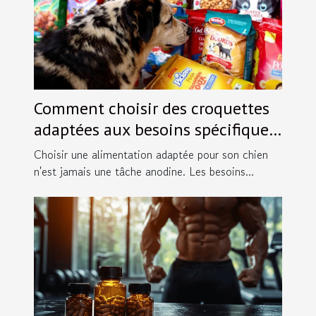
Comment choisir des croquettes
adaptées aux besoins spécifiques
de votre chien ?
Choisir une alimentation adaptée pour son chien
n'est jamais une tâche anodine. Les besoins...