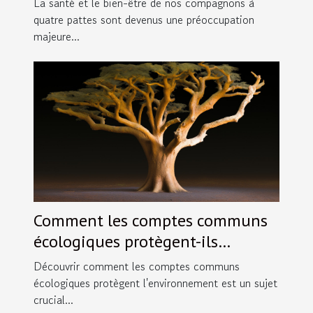
La santé et le bien-être de nos compagnons à
compagnie
quatre pattes sont devenus une préoccupation
majeure...
Comment les comptes communs
écologiques protègent-ils
l'environnement ?
Découvrir comment les comptes communs
écologiques protègent l'environnement est un sujet
crucial...