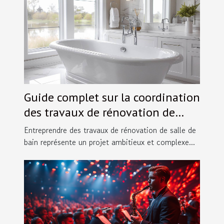
Guide complet sur la coordination
des travaux de rénovation de
salles de bain
Entreprendre des travaux de rénovation de salle de
bain représente un projet ambitieux et complexe...