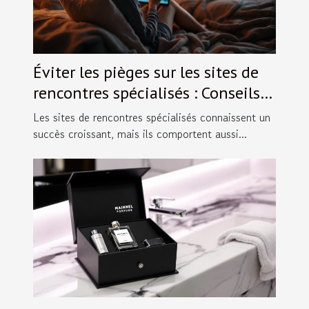
Éviter les pièges sur les sites de
rencontres spécialisés : Conseils
pratiques.
Les sites de rencontres spécialisés connaissent un
succès croissant, mais ils comportent aussi...