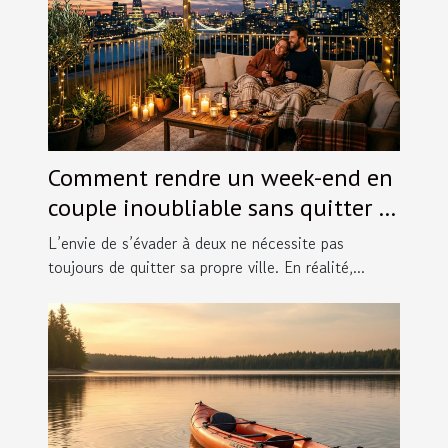
Comment rendre un week-end en
couple inoubliable sans quitter la
ville ?
L’envie de s’évader à deux ne nécessite pas
toujours de quitter sa propre ville. En réalité,...