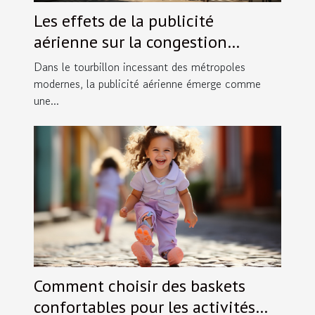
Les effets de la publicité
aérienne sur la congestion
visuelle dans les villes
Dans le tourbillon incessant des métropoles
modernes, la publicité aérienne émerge comme
une...
Comment choisir des baskets
confortables pour les activités