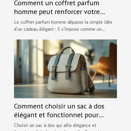
Comment un coffret parfum
homme peut renforcer votre
image ?
Le coffret parfum homme dépasse la simple idée
d’un cadeau élégant : il s’impose comme un...
Comment choisir un sac à dos
élégant et fonctionnel pour
chaque occasion ?
Choisir un sac à dos qui allie élégance et