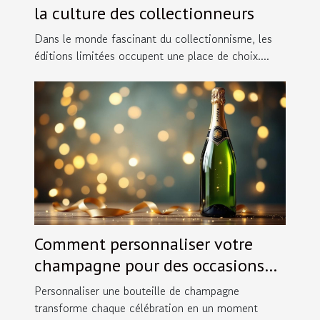
la culture des collectionneurs
Dans le monde fascinant du collectionnisme, les
éditions limitées occupent une place de choix....
Comment personnaliser votre
champagne pour des occasions
spéciales ?
Personnaliser une bouteille de champagne
transforme chaque célébration en un moment