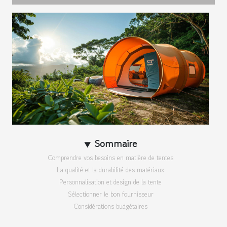
Sommaire
Comprendre vos besoins en matière de tentes
La qualité et la durabilité des matériaux
Personnalisation et design de la tente
Sélectionner le bon fournisseur
Considérations budgétaires