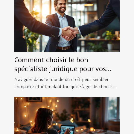
Comment choisir le bon
spécialiste juridique pour vos
besoins spécifiques ?
Naviguer dans le monde du droit peut sembler
complexe et intimidant lorsqu'il s'agit de choisir...