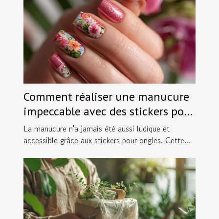
Comment réaliser une manucure
impeccable avec des stickers pour
ongles
La manucure n'a jamais été aussi ludique et
accessible grâce aux stickers pour ongles. Cette...