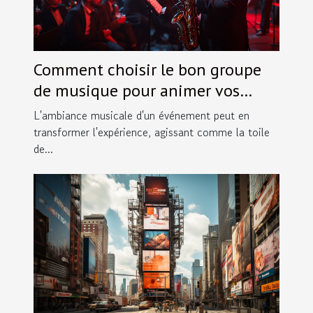
Comment choisir le bon groupe
de musique pour animer vos
événements spéciaux
L'ambiance musicale d'un événement peut en
transformer l'expérience, agissant comme la toile
de...