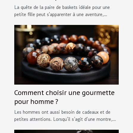
des petites filles en taille 30
La quête de la paire de baskets idéale pour une
petite fille peut s'apparenter à une aventure,...
Comment choisir une gourmette
pour homme ?
Les hommes ont aussi besoin de cadeaux et de
petites attentions. Lorsqu’il s’agit d’une montre,...