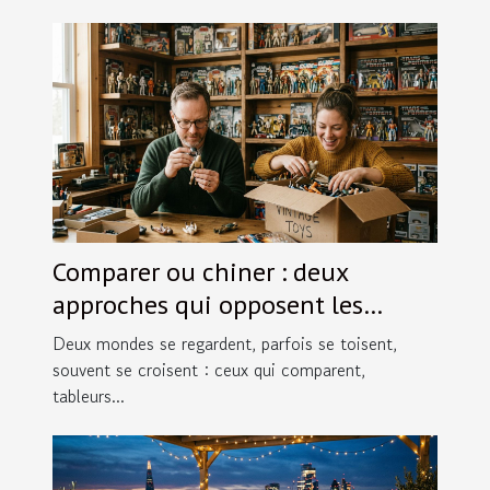
Comparer ou chiner : deux
approches qui opposent les
passionnés de figurines
Deux mondes se regardent, parfois se toisent,
souvent se croisent : ceux qui comparent,
tableurs...