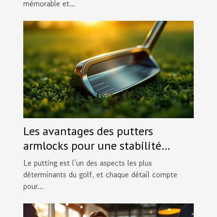
mémorable et...
Les avantages des putters
armlocks pour une stabilité
accrue
Le putting est l’un des aspects les plus
déterminants du golf, et chaque détail compte
pour...