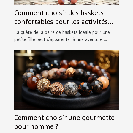
Comment choisir des baskets
confortables pour les activités
des petites filles en taille 30
La quête de la paire de baskets idéale pour une
petite fille peut s'apparenter à une aventure,...
Comment choisir une gourmette
pour homme ?