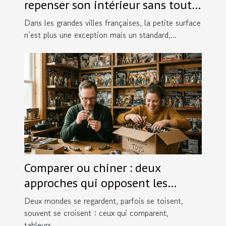
repenser son intérieur sans tout
bouleverser
Dans les grandes villes françaises, la petite surface
n’est plus une exception mais un standard,...
Comparer ou chiner : deux
approches qui opposent les
passionnés de figurines
Deux mondes se regardent, parfois se toisent,
souvent se croisent : ceux qui comparent,
tableurs...