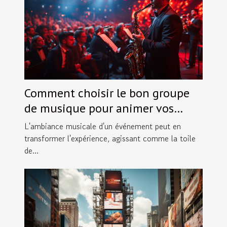
Comment choisir le bon groupe
de musique pour animer vos
événements spéciaux
L'ambiance musicale d'un événement peut en
transformer l'expérience, agissant comme la toile
de...