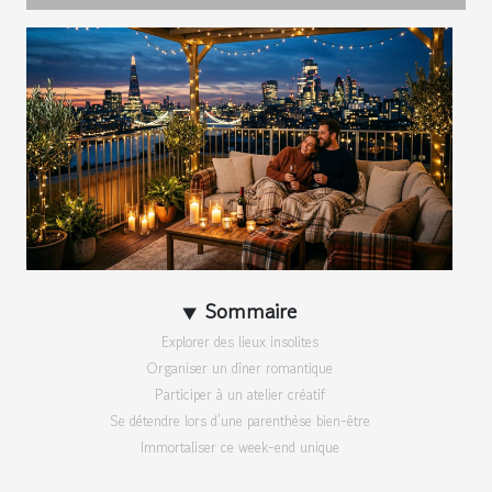
Sommaire
Explorer des lieux insolites
Organiser un dîner romantique
Participer à un atelier créatif
Se détendre lors d’une parenthèse bien-être
Immortaliser ce week-end unique