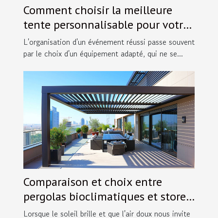
Comment choisir la meilleure
tente personnalisable pour votre
événement
L'organisation d'un événement réussi passe souvent
par le choix d'un équipement adapté, qui ne se...
Comparaison et choix entre
pergolas bioclimatiques et stores
extérieurs
Lorsque le soleil brille et que l'air doux nous invite