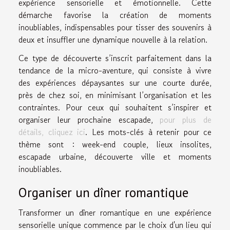
expérience sensorielle et émotionnelle. Cette
démarche favorise la création de moments
inoubliables, indispensables pour tisser des souvenirs à
deux et insuffler une dynamique nouvelle à la relation.
Ce type de découverte s’inscrit parfaitement dans la
tendance de la micro-aventure, qui consiste à vivre
des expériences dépaysantes sur une courte durée,
près de chez soi, en minimisant l’organisation et les
contraintes. Pour ceux qui souhaitent s’inspirer et
organiser leur prochaine escapade,
pour plus de
détails, cliquez ici
. Les mots-clés à retenir pour ce
thème sont : week-end couple, lieux insolites,
escapade urbaine, découverte ville et moments
inoubliables.
Organiser un dîner romantique
Transformer un dîner romantique en une expérience
sensorielle unique commence par le choix d'un lieu qui