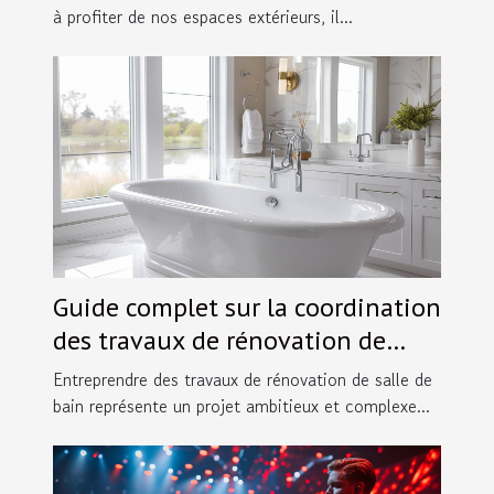
à profiter de nos espaces extérieurs, il...
Guide complet sur la coordination
des travaux de rénovation de
salles de bain
Entreprendre des travaux de rénovation de salle de
bain représente un projet ambitieux et complexe...