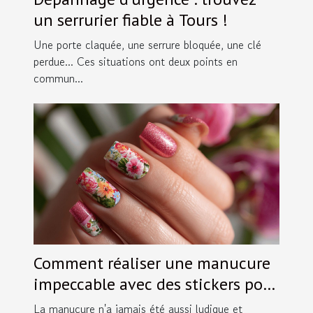
un serrurier fiable à Tours !
Une porte claquée, une serrure bloquée, une clé
perdue... Ces situations ont deux points en
commun...
Comment réaliser une manucure
impeccable avec des stickers pour
ongles
La manucure n'a jamais été aussi ludique et