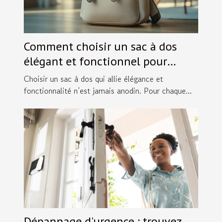
Comment choisir un sac à dos
élégant et fonctionnel pour
chaque occasion ?
Choisir un sac à dos qui allie élégance et
fonctionnalité n’est jamais anodin. Pour chaque...
Dépannage d'urgence : trouvez