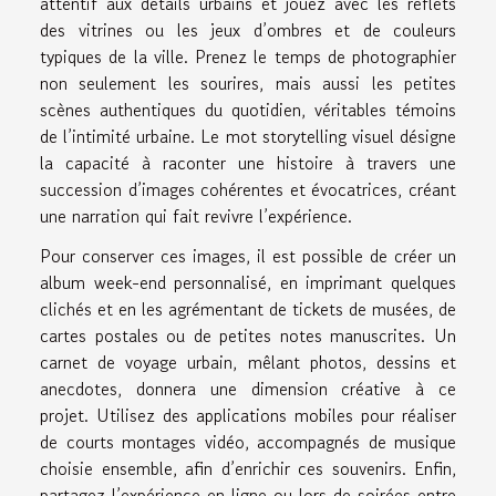
attentif aux détails urbains et jouez avec les reflets
des vitrines ou les jeux d’ombres et de couleurs
typiques de la ville. Prenez le temps de photographier
non seulement les sourires, mais aussi les petites
scènes authentiques du quotidien, véritables témoins
de l’intimité urbaine. Le mot storytelling visuel désigne
la capacité à raconter une histoire à travers une
succession d’images cohérentes et évocatrices, créant
une narration qui fait revivre l’expérience.
Pour conserver ces images, il est possible de créer un
album week-end personnalisé, en imprimant quelques
clichés et en les agrémentant de tickets de musées, de
cartes postales ou de petites notes manuscrites. Un
carnet de voyage urbain, mêlant photos, dessins et
anecdotes, donnera une dimension créative à ce
projet. Utilisez des applications mobiles pour réaliser
de courts montages vidéo, accompagnés de musique
choisie ensemble, afin d’enrichir ces souvenirs. Enfin,
partagez l’expérience en ligne ou lors de soirées entre