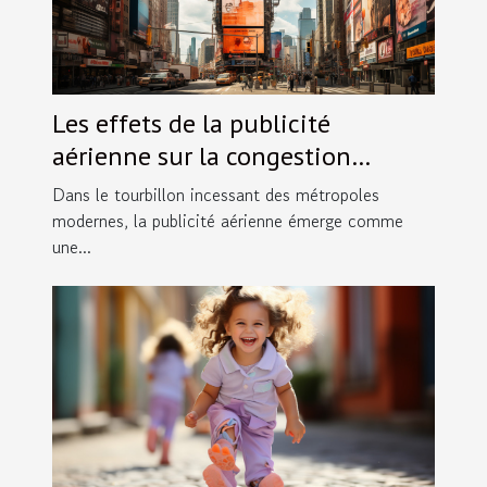
Les effets de la publicité
aérienne sur la congestion
visuelle dans les villes
Dans le tourbillon incessant des métropoles
modernes, la publicité aérienne émerge comme
une...