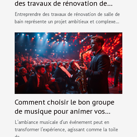
des travaux de rénovation de
salles de bain
Entreprendre des travaux de rénovation de salle de
bain représente un projet ambitieux et complexe...
Comment choisir le bon groupe
de musique pour animer vos
événements spéciaux
L'ambiance musicale d'un événement peut en
transformer l'expérience, agissant comme la toile
de...