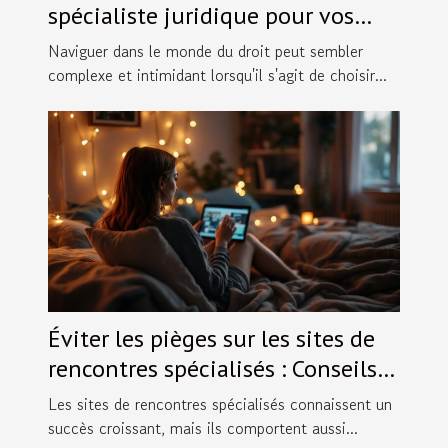
spécialiste juridique pour vos
besoins spécifiques ?
Naviguer dans le monde du droit peut sembler
complexe et intimidant lorsqu'il s'agit de choisir...
Éviter les pièges sur les sites de
rencontres spécialisés : Conseils
pratiques.
Les sites de rencontres spécialisés connaissent un
succès croissant, mais ils comportent aussi...