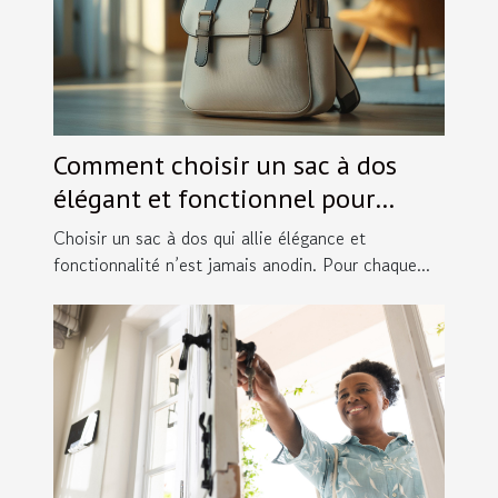
Comment choisir un sac à dos
élégant et fonctionnel pour
chaque occasion ?
Choisir un sac à dos qui allie élégance et
fonctionnalité n’est jamais anodin. Pour chaque...