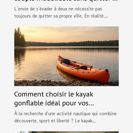
ville ?
L’envie de s’évader à deux ne nécessite pas
toujours de quitter sa propre ville. En réalité,...
Comment choisir le kayak
gonflable idéal pour vos
aventures ?
À la recherche d'une activité nautique qui combine
découverte, sport et liberté ? Le kayak...