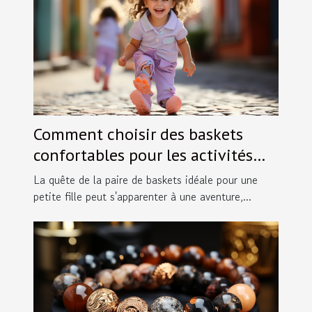
Comment choisir des baskets
confortables pour les activités
des petites filles en taille 30
La quête de la paire de baskets idéale pour une
petite fille peut s'apparenter à une aventure,...