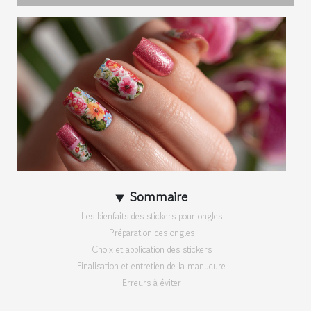
Sommaire
Les bienfaits des stickers pour ongles
Préparation des ongles
Choix et application des stickers
Finalisation et entretien de la manucure
Erreurs à éviter