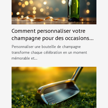
Comment personnaliser votre
champagne pour des occasions
spéciales ?
Personnaliser une bouteille de champagne
transforme chaque célébration en un moment
mémorable et...