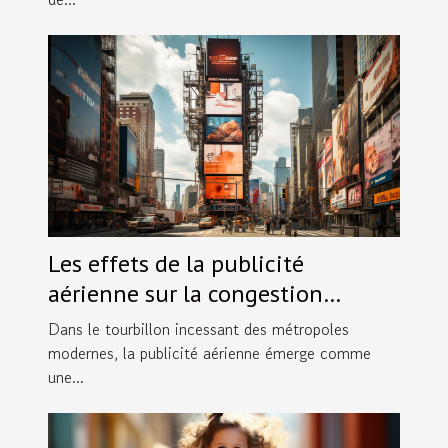
Les effets de la publicité
aérienne sur la congestion
visuelle dans les villes
Dans le tourbillon incessant des métropoles
modernes, la publicité aérienne émerge comme
une...