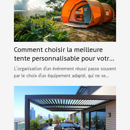
Comment choisir la meilleure
tente personnalisable pour votre
événement
L'organisation d'un événement réussi passe souvent
par le choix d'un équipement adapté, qui ne se...