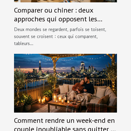
Comparer ou chiner : deux
approches qui opposent les
passionnés de figurines
Deux mondes se regardent, parfois se toisent,
souvent se croisent : ceux qui comparent,
tableurs...
Comment rendre un week-end en
couple inoubliable sans quitter la