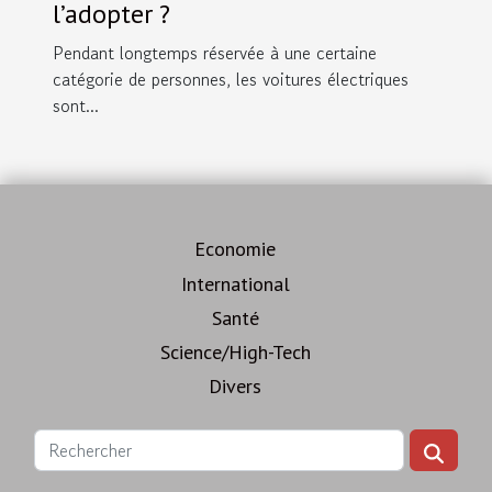
l’adopter ?
Pendant longtemps réservée à une certaine
catégorie de personnes, les voitures électriques
sont...
Economie
International
Santé
Science/High-Tech
Divers