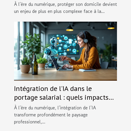
sécurité domestique ?
À l’ère du numérique, protéger son domicile devient
un enjeu de plus en plus complexe face à la...
Intégration de l'IA dans le
portage salarial : quels impacts
pour les indépendants ?
À l’ère du numérique, l’intégration de l’IA
transforme profondément le paysage
professionnel,...