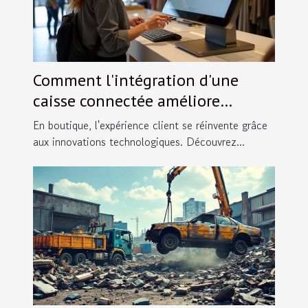
Comment l'intégration d'une
caisse connectée améliore
l'expérience client en boutique ?
En boutique, l'expérience client se réinvente grâce
aux innovations technologiques. Découvrez...