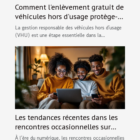
Comment l'enlèvement gratuit de
véhicules hors d'usage protège-t-
il l'environnement ?
La gestion responsable des véhicules hors d'usage
(VHU) est une étape essentielle dans la...
Les tendances récentes dans les
rencontres occasionnelles sur
internet
À l’ère du numérique, les rencontres occasionnelles