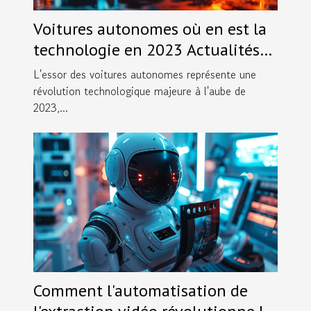
Voitures autonomes où en est la
technologie en 2023 Actualités
et perspectives d'évolution
L'essor des voitures autonomes représente une
révolution technologique majeure à l'aube de
2023,...
Comment l'automatisation de