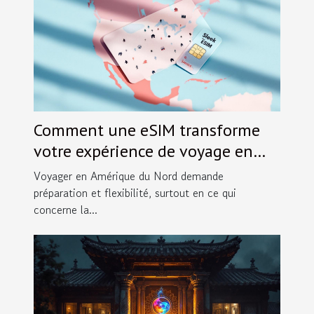
Comment une eSIM transforme
votre expérience de voyage en
Amérique du Nord ?
Voyager en Amérique du Nord demande
préparation et flexibilité, surtout en ce qui
concerne la...