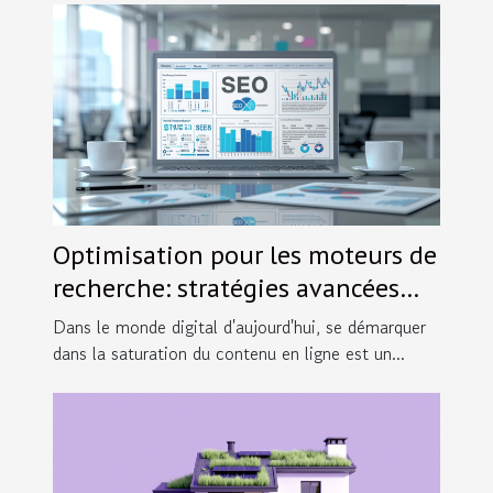
Optimisation pour les moteurs de
recherche: stratégies avancées
pour les sites de nouvelles
Dans le monde digital d'aujourd'hui, se démarquer
générales
dans la saturation du contenu en ligne est un...