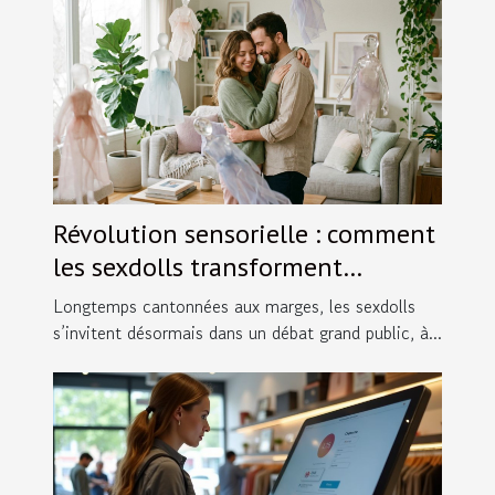
Révolution sensorielle : comment
les sexdolls transforment
l’équilibre du couple moderne
Longtemps cantonnées aux marges, les sexdolls
s’invitent désormais dans un débat grand public, à...