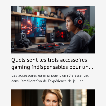
Quels sont les trois accessoires
gaming indispensables pour une
meilleure expérience de jeu?
Les accessoires gaming jouent un rôle essentiel
dans l'amélioration de l'expérience de jeu, en...