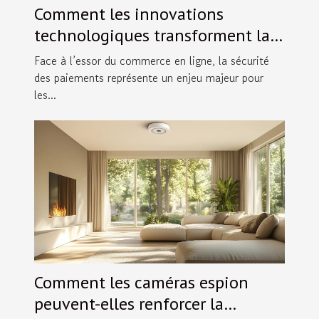
Comment les innovations
technologiques transforment la
sécurité des paiements en ligne ?
Face à l’essor du commerce en ligne, la sécurité
des paiements représente un enjeu majeur pour
les...
Comment les caméras espion
peuvent-elles renforcer la