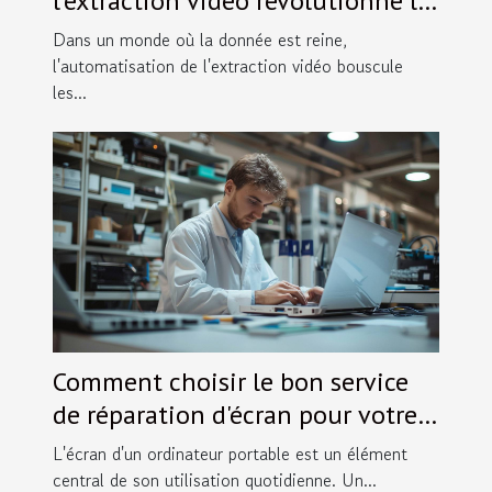
l'extraction vidéo révolutionne le
marché des données
Dans un monde où la donnée est reine,
l'automatisation de l'extraction vidéo bouscule
les...
Comment choisir le bon service
de réparation d'écran pour votre
ordinateur portable
L'écran d'un ordinateur portable est un élément
central de son utilisation quotidienne. Un...