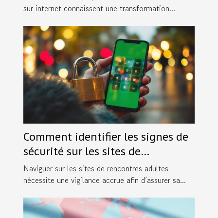
sur internet connaissent une transformation...
Comment identifier les signes de
sécurité sur les sites de
rencontres adultes ?
Naviguer sur les sites de rencontres adultes
nécessite une vigilance accrue afin d’assurer sa...