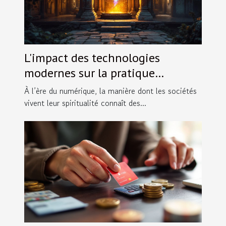
L'impact des technologies
modernes sur la pratique
religieuse traditionnelle
À l’ère du numérique, la manière dont les sociétés
vivent leur spiritualité connaît des...