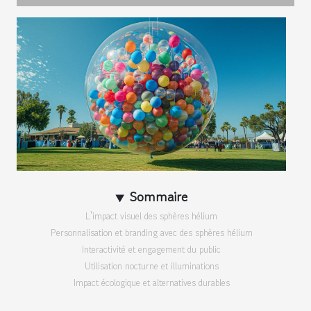
Sommaire
L'impact visuel des sphères hélium
Personnalisation et branding avec des sphères hélium
Interactivité et engagement du public
Utilisation nocturne et illuminations
Impact écologique et alternatives durables