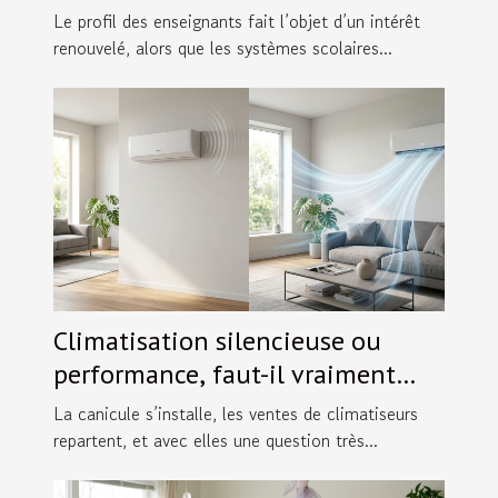
inattendue du style pédagogique
Le profil des enseignants fait l’objet d’un intérêt
renouvelé, alors que les systèmes scolaires...
Climatisation silencieuse ou
performance, faut-il vraiment
choisir ?
La canicule s’installe, les ventes de climatiseurs
repartent, et avec elles une question très...