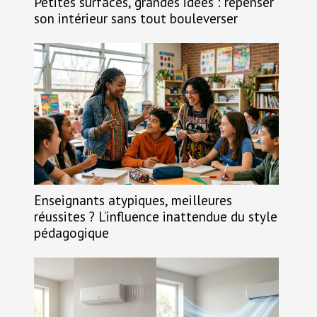
Petites surfaces, grandes idées : repenser
son intérieur sans tout bouleverser
Enseignants atypiques, meilleures
réussites ? L’influence inattendue du style
pédagogique