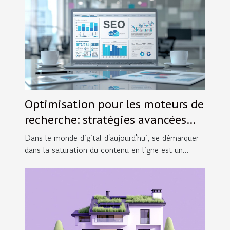
Optimisation pour les moteurs de
recherche: stratégies avancées
pour les sites de nouvelles
Dans le monde digital d'aujourd'hui, se démarquer
générales
dans la saturation du contenu en ligne est un...