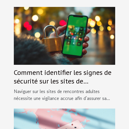
Comment identifier les signes de
sécurité sur les sites de
rencontres adultes ?
Naviguer sur les sites de rencontres adultes
nécessite une vigilance accrue afin d’assurer sa...