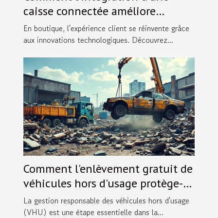
caisse connectée améliore
l'expérience client en boutique ?
En boutique, l'expérience client se réinvente grâce
aux innovations technologiques. Découvrez...
Comment l'enlèvement gratuit de
véhicules hors d'usage protège-t-
il l'environnement ?
La gestion responsable des véhicules hors d'usage
(VHU) est une étape essentielle dans la...