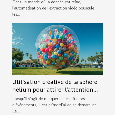
marché des données
Dans un monde où la donnée est reine,
l'automatisation de l'extraction vidéo bouscule
les...
Utilisation créative de la sphère
hélium pour attirer l'attention
lors d'événements
Lorsqu'il s'agit de marquer les esprits lors
d’événements, il est primordial de se démarquer.
La...