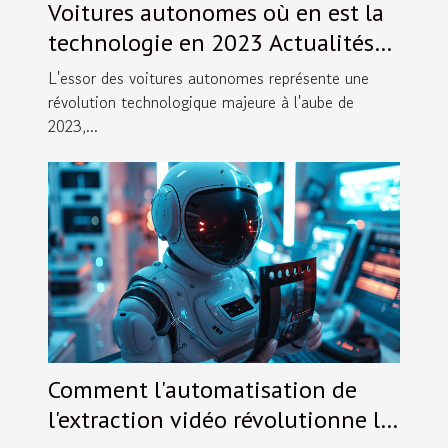
Voitures autonomes où en est la
technologie en 2023 Actualités
et perspectives d'évolution
L'essor des voitures autonomes représente une
révolution technologique majeure à l'aube de
2023,...
Comment l'automatisation de
l'extraction vidéo révolutionne le