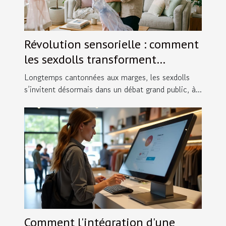
Révolution sensorielle : comment
les sexdolls transforment
l’équilibre du couple moderne
Longtemps cantonnées aux marges, les sexdolls
s’invitent désormais dans un débat grand public, à...
Comment l'intégration d'une