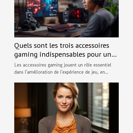
Quels sont les trois accessoires
gaming indispensables pour une
meilleure expérience de jeu?
Les accessoires gaming jouent un rôle essentiel
dans l'amélioration de l'expérience de jeu, en...