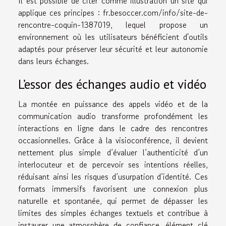
Il est possible de citer comme illustration un site qui
applique ces principes :
fr.besoccer.com/info/site-de-
rencontre-coquin-1387019
, lequel propose un
environnement où les utilisateurs bénéficient d'outils
adaptés pour préserver leur sécurité et leur autonomie
dans leurs échanges.
L’essor des échanges audio et vidéo
La montée en puissance des appels vidéo et de la
communication audio transforme profondément les
interactions en ligne dans le cadre des rencontres
occasionnelles. Grâce à la visioconférence, il devient
nettement plus simple d’évaluer l’authenticité d’un
interlocuteur et de percevoir ses intentions réelles,
réduisant ainsi les risques d’usurpation d’identité. Ces
formats immersifs favorisent une connexion plus
naturelle et spontanée, qui permet de dépasser les
limites des simples échanges textuels et contribue à
instaurer une atmosphère de confiance, élément clé