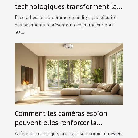
technologiques transforment la
sécurité des paiements en ligne ?
Face à l’essor du commerce en ligne, la sécurité
des paiements représente un enjeu majeur pour
les...
Comment les caméras espion
peuvent-elles renforcer la
sécurité domestique ?
À l’ère du numérique, protéger son domicile devient