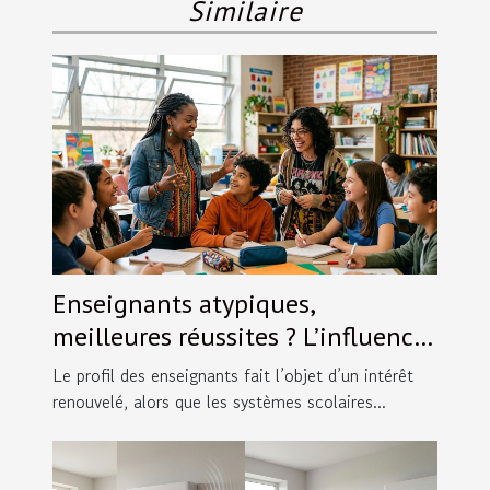
Similaire
Enseignants atypiques,
meilleures réussites ? L’influence
inattendue du style pédagogique
Le profil des enseignants fait l’objet d’un intérêt
renouvelé, alors que les systèmes scolaires...