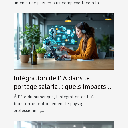
un enjeu de plus en plus complexe face à la...
Intégration de l'IA dans le
portage salarial : quels impacts
pour les indépendants ?
À l’ère du numérique, l’intégration de l’IA
transforme profondément le paysage
professionnel,...