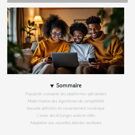
Sommaire
Popularité croissante des plateformes spécialisées
Modernisation des algorithmes de compatibilité
Nouvelle définition du consentement numérique
L’essor des échanges audio et vidéo
Adaptation aux nouvelles attentes sociétales