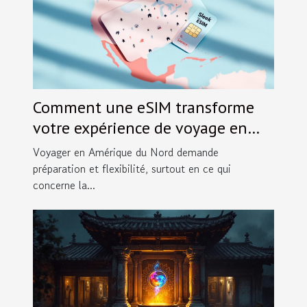
Comment une eSIM transforme
votre expérience de voyage en
Amérique du Nord ?
Voyager en Amérique du Nord demande
préparation et flexibilité, surtout en ce qui
concerne la...