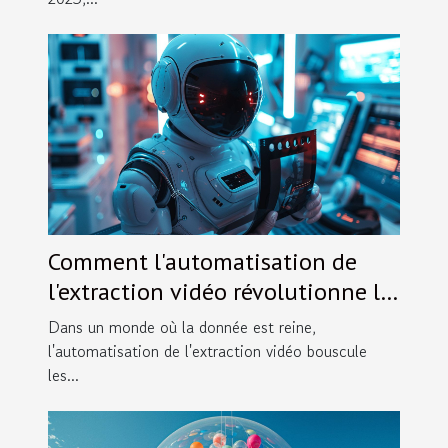
Comment l'automatisation de
l'extraction vidéo révolutionne le
marché des données
Dans un monde où la donnée est reine,
l'automatisation de l'extraction vidéo bouscule
les...