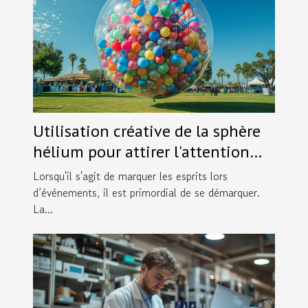
Utilisation créative de la sphère
hélium pour attirer l'attention
lors d'événements
Lorsqu'il s'agit de marquer les esprits lors
d’événements, il est primordial de se démarquer.
La...