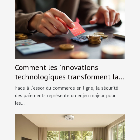
Comment les innovations
technologiques transforment la
sécurité des paiements en ligne ?
Face à l’essor du commerce en ligne, la sécurité
des paiements représente un enjeu majeur pour
les...