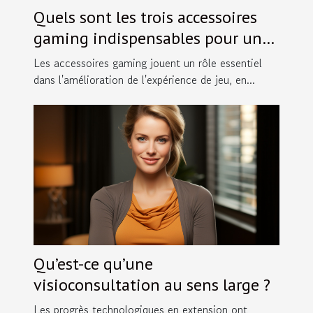
Quels sont les trois accessoires
gaming indispensables pour une
meilleure expérience de jeu?
Les accessoires gaming jouent un rôle essentiel
dans l'amélioration de l'expérience de jeu, en...
Qu’est-ce qu’une
visioconsultation au sens large ?
Les progrès technologiques en extension ont