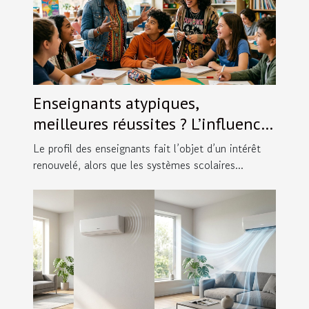
Enseignants atypiques,
meilleures réussites ? L’influence
inattendue du style pédagogique
Le profil des enseignants fait l’objet d’un intérêt
renouvelé, alors que les systèmes scolaires...