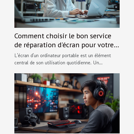
Comment choisir le bon service
de réparation d'écran pour votre
ordinateur portable
L'écran d'un ordinateur portable est un élément
central de son utilisation quotidienne. Un...