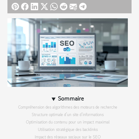
Sommaire
Compréhension des algorithmes des moteurs de recherche
Structure optimale d'un site d'informations
Optimisation du contenu pour un impact maximal
Utilisation stratégique des backlinks
Impact des réseaux sociaux sur le SEO