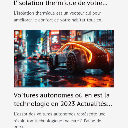
l'isolation thermique de votre
maison
L'isolation thermique est un vecteur clé pour
améliorer le confort de votre habitat tout en...
Voitures autonomes où en est la
technologie en 2023 Actualités
et perspectives d'évolution
L'essor des voitures autonomes représente une
révolution technologique majeure à l'aube de
2023,...