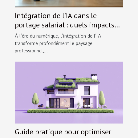
Intégration de l'IA dans le
portage salarial : quels impacts
pour les indépendants ?
À l’ère du numérique, l’intégration de l’IA
transforme profondément le paysage
professionnel,...
Guide pratique pour optimiser