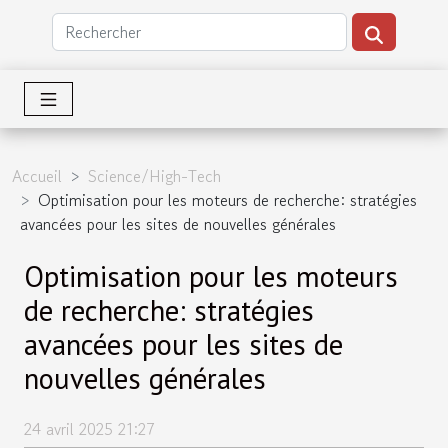
Accueil
Science/High-Tech
Optimisation pour les moteurs de recherche: stratégies
avancées pour les sites de nouvelles générales
Optimisation pour les moteurs
de recherche: stratégies
avancées pour les sites de
nouvelles générales
24 avril 2025 21:27