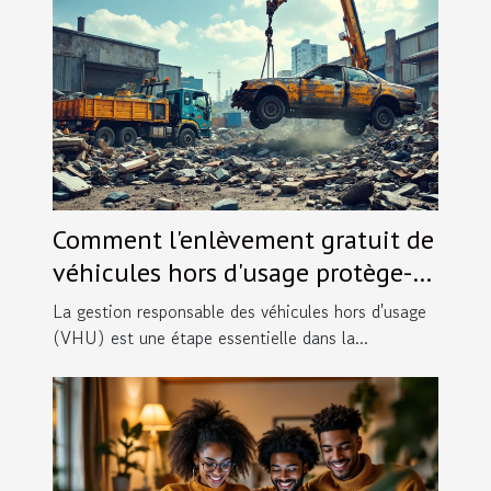
Comment l'enlèvement gratuit de
véhicules hors d'usage protège-t-
il l'environnement ?
La gestion responsable des véhicules hors d'usage
(VHU) est une étape essentielle dans la...