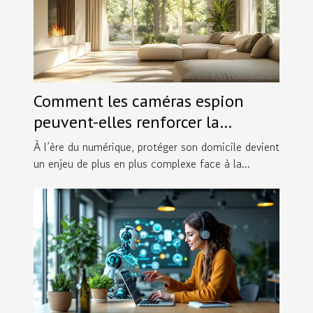
Comment les caméras espion
peuvent-elles renforcer la
sécurité domestique ?
À l’ère du numérique, protéger son domicile devient
un enjeu de plus en plus complexe face à la...