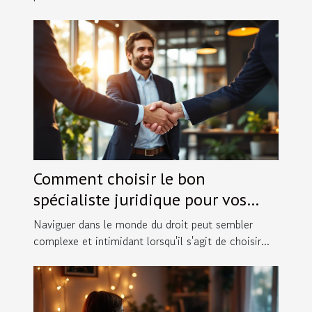
Comment choisir le bon
spécialiste juridique pour vos
besoins spécifiques ?
Naviguer dans le monde du droit peut sembler
complexe et intimidant lorsqu'il s'agit de choisir...