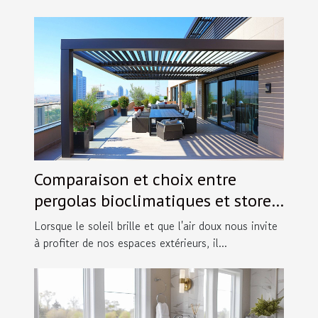
Comparaison et choix entre
pergolas bioclimatiques et stores
extérieurs
Lorsque le soleil brille et que l'air doux nous invite
à profiter de nos espaces extérieurs, il...