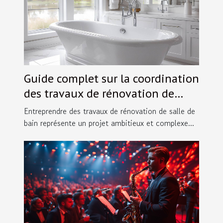
Guide complet sur la coordination
des travaux de rénovation de
salles de bain
Entreprendre des travaux de rénovation de salle de
bain représente un projet ambitieux et complexe...