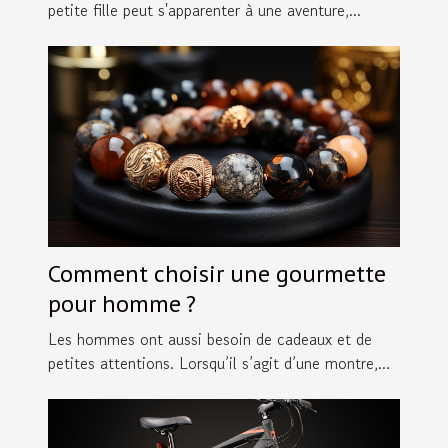
petite fille peut s'apparenter à une aventure,...
Comment choisir une gourmette
pour homme ?
Les hommes ont aussi besoin de cadeaux et de
petites attentions. Lorsqu’il s’agit d’une montre,...