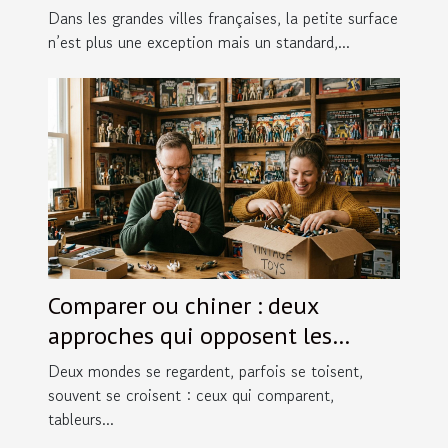
bouleverser
Dans les grandes villes françaises, la petite surface
n’est plus une exception mais un standard,...
Comparer ou chiner : deux
approches qui opposent les
passionnés de figurines
Deux mondes se regardent, parfois se toisent,
souvent se croisent : ceux qui comparent,
tableurs...