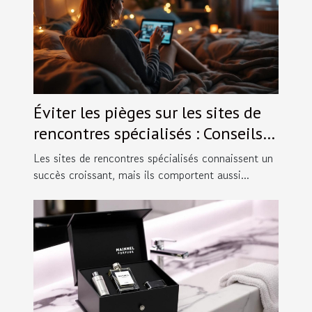
Éviter les pièges sur les sites de
rencontres spécialisés : Conseils
pratiques.
Les sites de rencontres spécialisés connaissent un
succès croissant, mais ils comportent aussi...