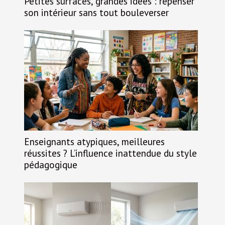
Petites surfaces, grandes idées : repenser
son intérieur sans tout bouleverser
Enseignants atypiques, meilleures
réussites ? L’influence inattendue du style
pédagogique