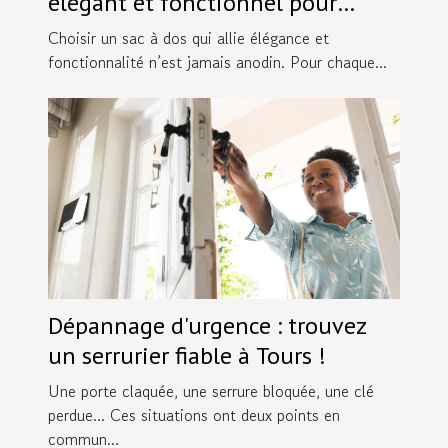
élégant et fonctionnel pour
chaque occasion ?
Choisir un sac à dos qui allie élégance et
fonctionnalité n’est jamais anodin. Pour chaque...
Dépannage d'urgence : trouvez
un serrurier fiable à Tours !
Une porte claquée, une serrure bloquée, une clé
perdue... Ces situations ont deux points en
commun...