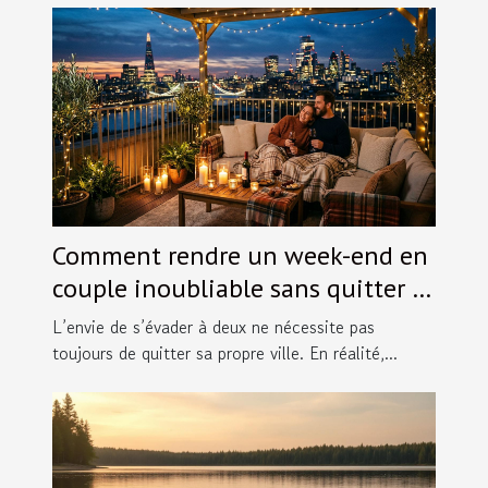
Comment rendre un week-end en
couple inoubliable sans quitter la
ville ?
L’envie de s’évader à deux ne nécessite pas
toujours de quitter sa propre ville. En réalité,...