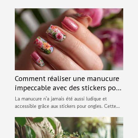
Comment réaliser une manucure
impeccable avec des stickers pour
ongles
La manucure n'a jamais été aussi ludique et
accessible grâce aux stickers pour ongles. Cette...