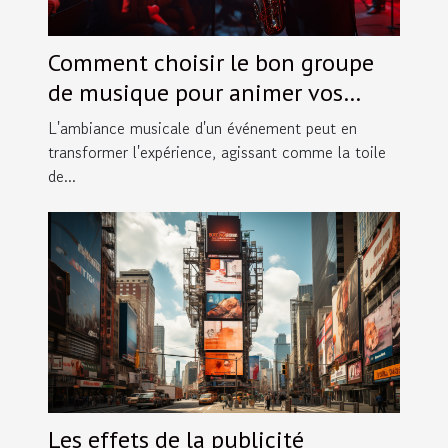
Comment choisir le bon groupe
de musique pour animer vos
événements spéciaux
L'ambiance musicale d'un événement peut en
transformer l'expérience, agissant comme la toile
de...
Les effets de la publicité