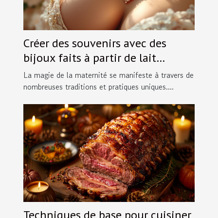
Créer des souvenirs avec des
bijoux faits à partir de lait
maternel
La magie de la maternité se manifeste à travers de
nombreuses traditions et pratiques uniques....
Techniques de base pour cuisiner