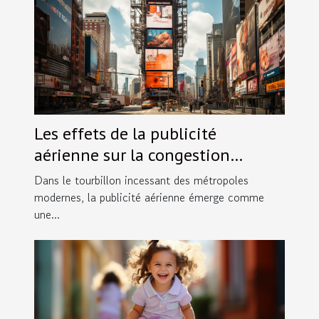
Les effets de la publicité
aérienne sur la congestion
visuelle dans les villes
Dans le tourbillon incessant des métropoles
modernes, la publicité aérienne émerge comme
une...