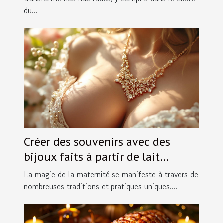
du...
Créer des souvenirs avec des
bijoux faits à partir de lait
maternel
La magie de la maternité se manifeste à travers de
nombreuses traditions et pratiques uniques....