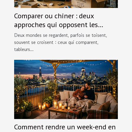
Comparer ou chiner : deux
approches qui opposent les
passionnés de figurines
Deux mondes se regardent, parfois se toisent,
souvent se croisent : ceux qui comparent,
tableurs...
Comment rendre un week-end en