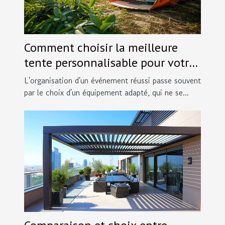
Comment choisir la meilleure
tente personnalisable pour votre
événement
L'organisation d'un événement réussi passe souvent
par le choix d'un équipement adapté, qui ne se...