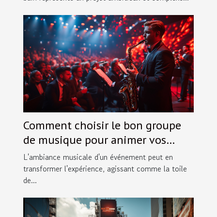
Comment choisir le bon groupe
de musique pour animer vos
événements spéciaux
L'ambiance musicale d'un événement peut en
transformer l'expérience, agissant comme la toile
de...