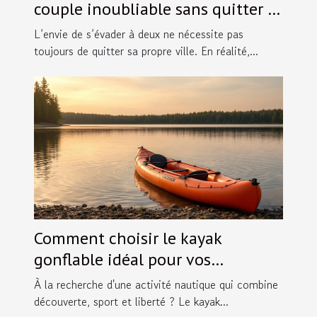
couple inoubliable sans quitter la
ville ?
L’envie de s’évader à deux ne nécessite pas
toujours de quitter sa propre ville. En réalité,...
Comment choisir le kayak
gonflable idéal pour vos
aventures ?
À la recherche d'une activité nautique qui combine
découverte, sport et liberté ? Le kayak...