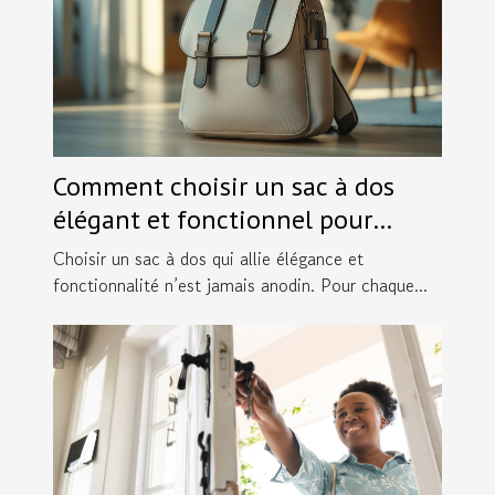
Comment choisir un sac à dos
élégant et fonctionnel pour
chaque occasion ?
Choisir un sac à dos qui allie élégance et
fonctionnalité n’est jamais anodin. Pour chaque...