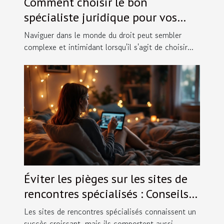
Comment choisir le bon
spécialiste juridique pour vos
besoins spécifiques ?
Naviguer dans le monde du droit peut sembler
complexe et intimidant lorsqu'il s'agit de choisir...
Éviter les pièges sur les sites de
rencontres spécialisés : Conseils
pratiques.
Les sites de rencontres spécialisés connaissent un
succès croissant, mais ils comportent aussi...