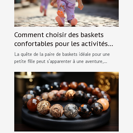
Comment choisir des baskets
confortables pour les activités
des petites filles en taille 30
La quête de la paire de baskets idéale pour une
petite fille peut s'apparenter à une aventure,...