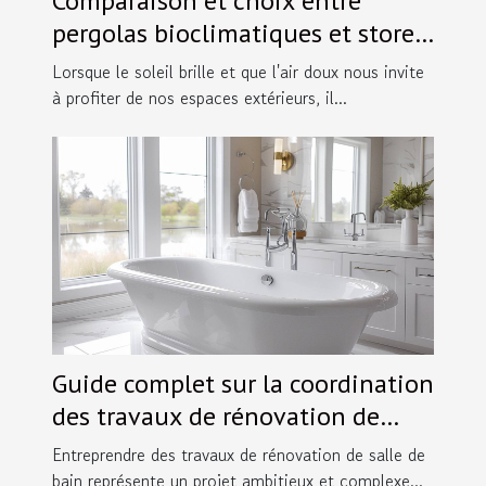
Comparaison et choix entre
pergolas bioclimatiques et stores
extérieurs
Lorsque le soleil brille et que l'air doux nous invite
à profiter de nos espaces extérieurs, il...
Guide complet sur la coordination
des travaux de rénovation de
salles de bain
Entreprendre des travaux de rénovation de salle de
bain représente un projet ambitieux et complexe...