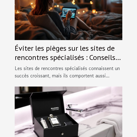
Éviter les pièges sur les sites de
rencontres spécialisés : Conseils
pratiques.
Les sites de rencontres spécialisés connaissent un
succès croissant, mais ils comportent aussi...