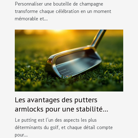
spéciales ?
Personnaliser une bouteille de champagne
transforme chaque célébration en un moment
mémorable et...
Les avantages des putters
armlocks pour une stabilité
accrue
Le putting est l’un des aspects les plus
déterminants du golf, et chaque détail compte
pour...