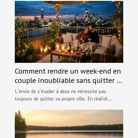
Comment rendre un week-end en
couple inoubliable sans quitter la
ville ?
L’envie de s’évader à deux ne nécessite pas
toujours de quitter sa propre ville. En réalité,...