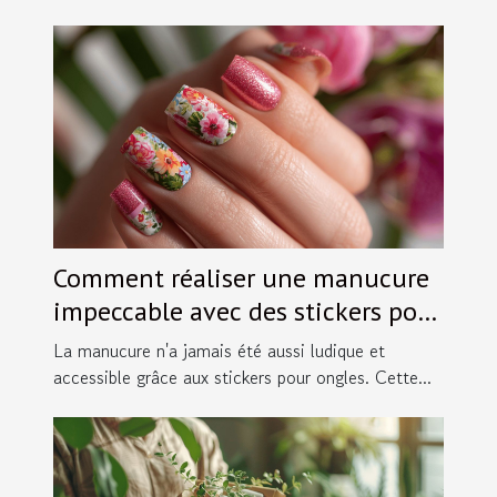
Comment réaliser une manucure
impeccable avec des stickers pour
ongles
La manucure n'a jamais été aussi ludique et
accessible grâce aux stickers pour ongles. Cette...