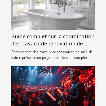
Guide complet sur la coordination
des travaux de rénovation de
salles de bain
Entreprendre des travaux de rénovation de salle de
bain représente un projet ambitieux et complexe...