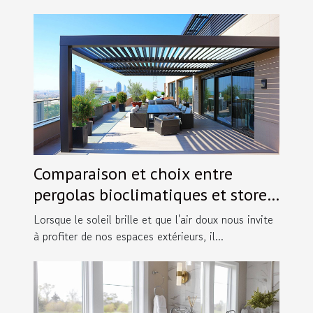
Comparaison et choix entre
pergolas bioclimatiques et stores
extérieurs
Lorsque le soleil brille et que l'air doux nous invite
à profiter de nos espaces extérieurs, il...