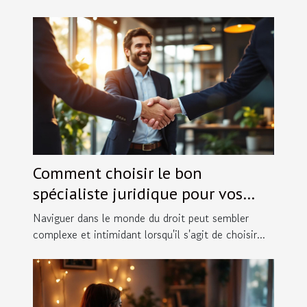
Comment choisir le bon
spécialiste juridique pour vos
besoins spécifiques ?
Naviguer dans le monde du droit peut sembler
complexe et intimidant lorsqu'il s'agit de choisir...