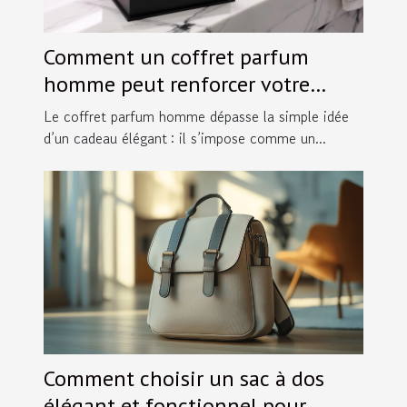
Comment un coffret parfum
homme peut renforcer votre
image ?
Le coffret parfum homme dépasse la simple idée
d’un cadeau élégant : il s’impose comme un...
Comment choisir un sac à dos
élégant et fonctionnel pour