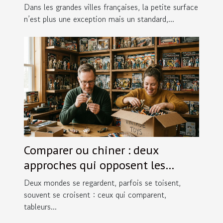
bouleverser
Dans les grandes villes françaises, la petite surface
n’est plus une exception mais un standard,...
Comparer ou chiner : deux
approches qui opposent les
passionnés de figurines
Deux mondes se regardent, parfois se toisent,
souvent se croisent : ceux qui comparent,
tableurs...