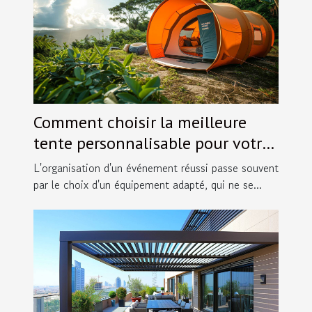
Comment choisir la meilleure
tente personnalisable pour votre
événement
L'organisation d'un événement réussi passe souvent
par le choix d'un équipement adapté, qui ne se...