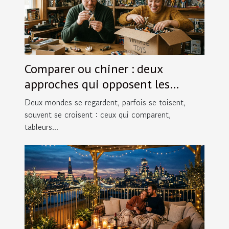
Comparer ou chiner : deux
approches qui opposent les
passionnés de figurines
Deux mondes se regardent, parfois se toisent,
souvent se croisent : ceux qui comparent,
tableurs...