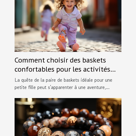
Comment choisir des baskets
confortables pour les activités
des petites filles en taille 30
La quête de la paire de baskets idéale pour une
petite fille peut s'apparenter à une aventure,...