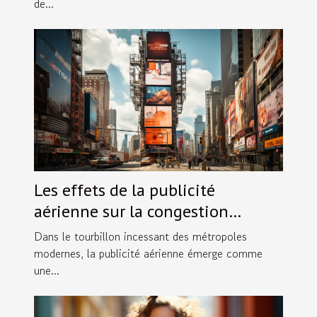
de...
Les effets de la publicité
aérienne sur la congestion
visuelle dans les villes
Dans le tourbillon incessant des métropoles
modernes, la publicité aérienne émerge comme
une...