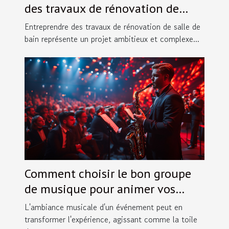
des travaux de rénovation de
salles de bain
Entreprendre des travaux de rénovation de salle de
bain représente un projet ambitieux et complexe...
Comment choisir le bon groupe
de musique pour animer vos
événements spéciaux
L'ambiance musicale d'un événement peut en
transformer l'expérience, agissant comme la toile