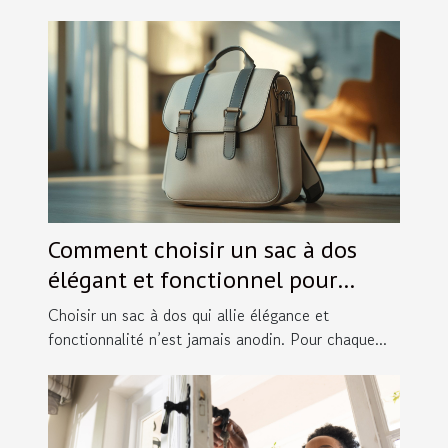
Comment choisir un sac à dos
élégant et fonctionnel pour
chaque occasion ?
Choisir un sac à dos qui allie élégance et
fonctionnalité n’est jamais anodin. Pour chaque...