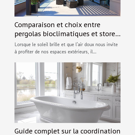
Comparaison et choix entre
pergolas bioclimatiques et stores
extérieurs
Lorsque le soleil brille et que l'air doux nous invite
à profiter de nos espaces extérieurs, il...
Guide complet sur la coordination