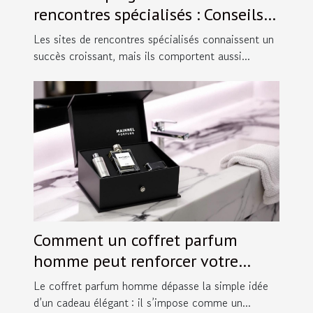
rencontres spécialisés : Conseils
pratiques.
Les sites de rencontres spécialisés connaissent un
succès croissant, mais ils comportent aussi...
Comment un coffret parfum
homme peut renforcer votre
image ?
Le coffret parfum homme dépasse la simple idée
d’un cadeau élégant : il s’impose comme un...