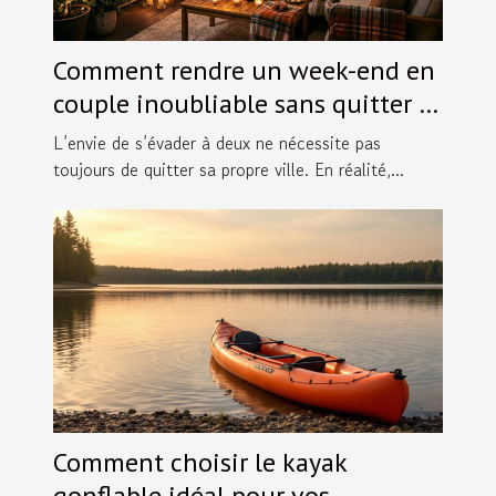
Comment rendre un week-end en
couple inoubliable sans quitter la
ville ?
L’envie de s’évader à deux ne nécessite pas
toujours de quitter sa propre ville. En réalité,...
Comment choisir le kayak
gonflable idéal pour vos