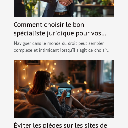
Comment choisir le bon
spécialiste juridique pour vos
besoins spécifiques ?
Naviguer dans le monde du droit peut sembler
complexe et intimidant lorsqu'il s'agit de choisir...
Éviter les pièges sur les sites de