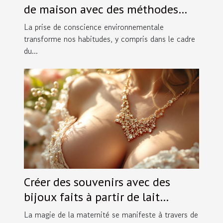
de maison avec des méthodes
écologiques
La prise de conscience environnementale
transforme nos habitudes, y compris dans le cadre
du...
Créer des souvenirs avec des
bijoux faits à partir de lait
maternel
La magie de la maternité se manifeste à travers de