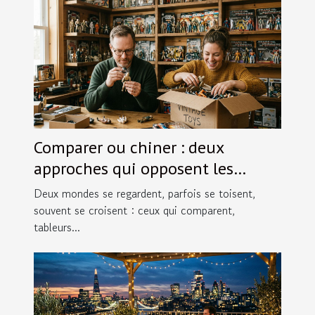
Comparer ou chiner : deux
approches qui opposent les
passionnés de figurines
Deux mondes se regardent, parfois se toisent,
souvent se croisent : ceux qui comparent,
tableurs...