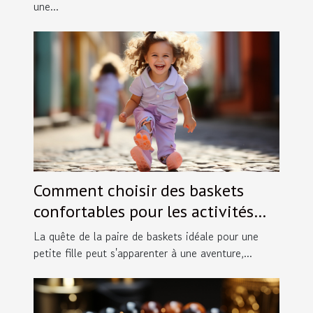
une...
Comment choisir des baskets
confortables pour les activités
des petites filles en taille 30
La quête de la paire de baskets idéale pour une
petite fille peut s'apparenter à une aventure,...