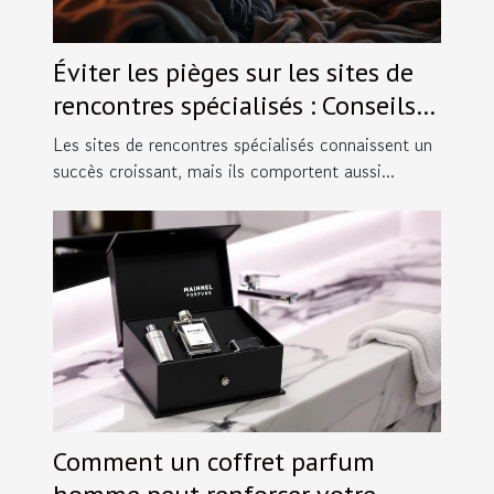
Éviter les pièges sur les sites de
rencontres spécialisés : Conseils
pratiques.
Les sites de rencontres spécialisés connaissent un
succès croissant, mais ils comportent aussi...
Comment un coffret parfum