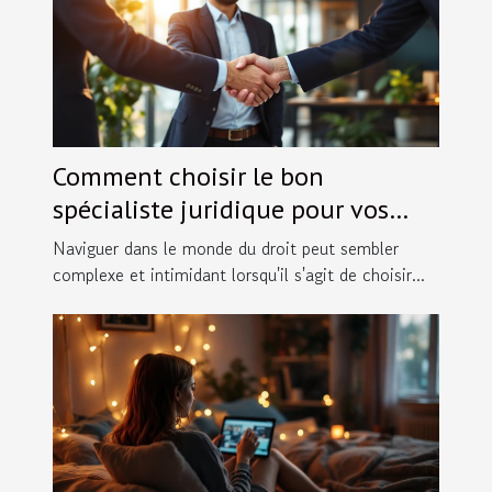
Comment choisir le bon
spécialiste juridique pour vos
besoins spécifiques ?
Naviguer dans le monde du droit peut sembler
complexe et intimidant lorsqu'il s'agit de choisir...