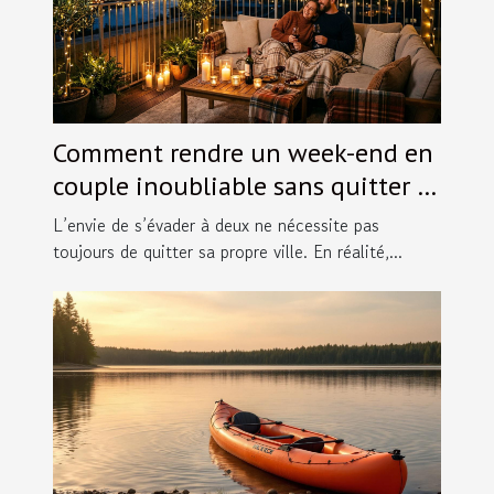
Comment rendre un week-end en
couple inoubliable sans quitter la
ville ?
L’envie de s’évader à deux ne nécessite pas
toujours de quitter sa propre ville. En réalité,...