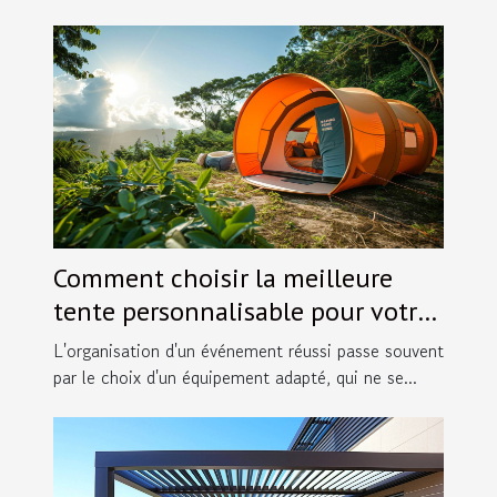
Comment choisir la meilleure
tente personnalisable pour votre
événement
L'organisation d'un événement réussi passe souvent
par le choix d'un équipement adapté, qui ne se...