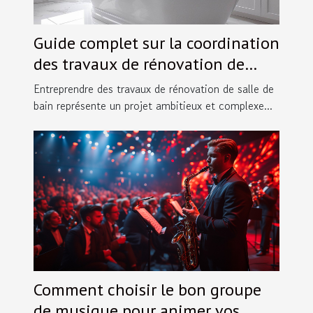
Guide complet sur la coordination
des travaux de rénovation de
salles de bain
Entreprendre des travaux de rénovation de salle de
bain représente un projet ambitieux et complexe...
Comment choisir le bon groupe
de musique pour animer vos