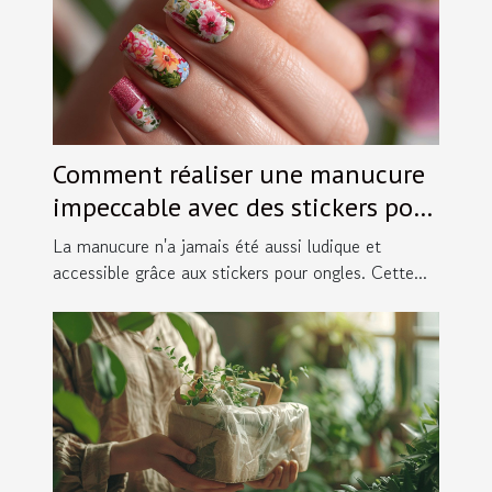
Comment réaliser une manucure
impeccable avec des stickers pour
ongles
La manucure n'a jamais été aussi ludique et
accessible grâce aux stickers pour ongles. Cette...