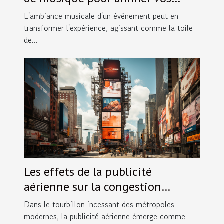
événements spéciaux
L'ambiance musicale d'un événement peut en
transformer l'expérience, agissant comme la toile
de...
Les effets de la publicité
aérienne sur la congestion
visuelle dans les villes
Dans le tourbillon incessant des métropoles
modernes, la publicité aérienne émerge comme