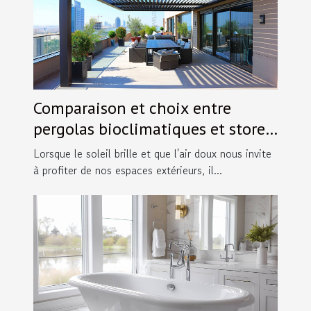
Comparaison et choix entre
pergolas bioclimatiques et stores
extérieurs
Lorsque le soleil brille et que l'air doux nous invite
à profiter de nos espaces extérieurs, il...