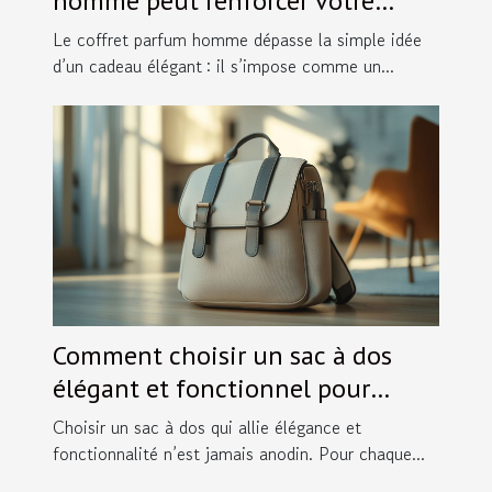
homme peut renforcer votre
image ?
Le coffret parfum homme dépasse la simple idée
d’un cadeau élégant : il s’impose comme un...
Comment choisir un sac à dos
élégant et fonctionnel pour
chaque occasion ?
Choisir un sac à dos qui allie élégance et
fonctionnalité n’est jamais anodin. Pour chaque...