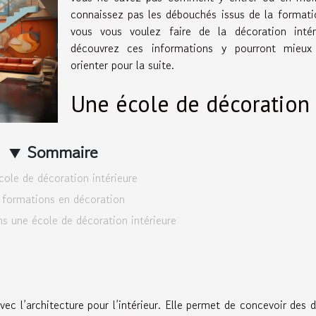
connaissez pas les débouchés issus de la formati
vous vous voulez faire de la décoration intéri
découvrez ces informations y pourront mieux
orienter pour la suite.
Une école de décoration
Sommaire
ole de décoration intérieure
 formations en décoration
s une école de décoration intérieure
vec l’architecture pour l’intérieur. Elle permet de concevoir des 