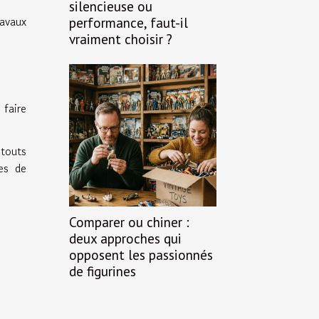
silencieuse ou
ravaux
performance, faut-il
vraiment choisir ?
 faire
 touts
les de
Comparer ou chiner :
deux approches qui
opposent les passionnés
de figurines