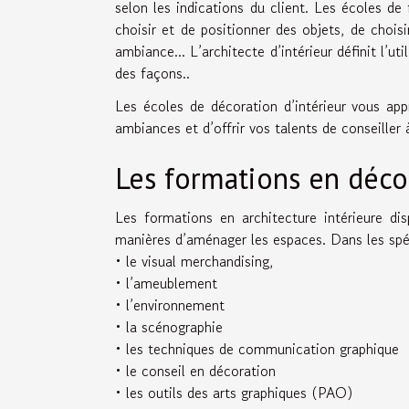
selon les indications du client. Les écoles de
choisir et de positionner des objets, de choi
ambiance... L’architecte d’intérieur définit l’u
des façons..
Les écoles de décoration d’intérieur vous ap
ambiances et d’offrir vos talents de conseiller 
Les formations en déco
Les formations en architecture intérieure di
manières d’aménager les espaces. Dans les spéci
• le visual merchandising,
• l’ameublement
• l’environnement
• la scénographie
• les techniques de communication graphique
• le conseil en décoration
• les outils des arts graphiques (PAO)