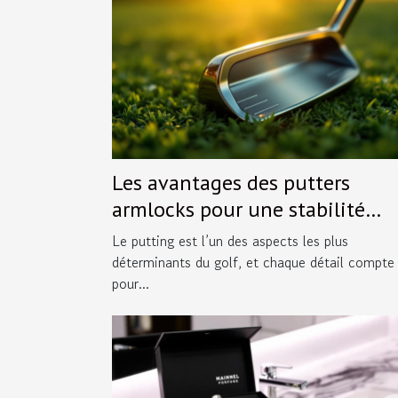
Les avantages des putters
armlocks pour une stabilité
accrue
Le putting est l’un des aspects les plus
déterminants du golf, et chaque détail compte
pour...