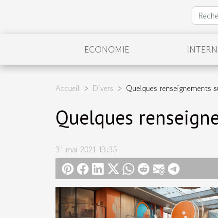
ECONOMIE
INTER
Accueil
Divers
Quelques renseignements sur
Quelques renseignem
31 mai 2021 13:35