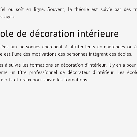
el ou soit en ligne. Souvent, la théorie est suivie par des t
 stages.
ole de décoration intérieure
nées aux personnes cherchent à affûter leurs compétences ou à
re est l’une des motivations des personnes intégrant ces écoles.
 à suivre les formations en décoration d’intérieur. Il y en a pour
ême un titre professionnel de décorateur d’intérieur. Les éco
 écrits et oraux pour suivre les formations.