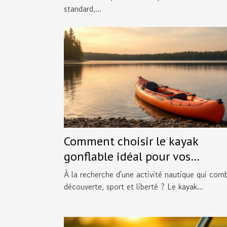
standard,...
Comment choisir le kayak
gonflable idéal pour vos
aventures ?
À la recherche d'une activité nautique qui com
découverte, sport et liberté ? Le kayak...