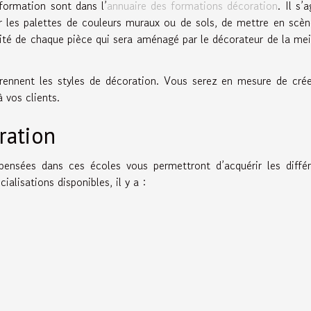
 formation sont dans l’
annuaire des formations décoration
. Il s’
sir les palettes de couleurs muraux ou de sols, de mettre en scè
tilité de chaque pièce qui sera aménagé par le décorateur de la mei
prennent les styles de décoration. Vous serez en mesure de cré
à vos clients.
ration
spensées dans ces écoles vous permettront d’acquérir les diffé
alisations disponibles, il y a :