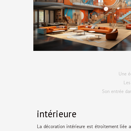
Une éc
Les
Son entrée dan
intérieure
La décoration intérieure est étroitement liée a