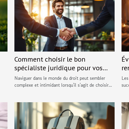
Comment choisir le bon
Év
spécialiste juridique pour vos
re
besoins spécifiques ?
pr
Naviguer dans le monde du droit peut sembler
Les
complexe et intimidant lorsqu'il s'agit de choisir...
suc