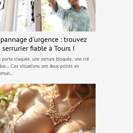
pannage d'urgence : trouvez
 serrurier fiable à Tours !
 porte claquée, une serrure bloquée, une clé
due... Ces situations ont deux points en
mun...