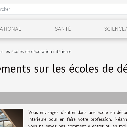
NATIONAL
SANTÉ
SCIENCE
 les écoles de décoration intérieure
ents sur les écoles de dé
Vous envisagez d’entrer dans une école en décor
intérieure pour en faire votre profession. Néan
vous ne savez pas comment y entrer ou en moi