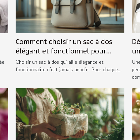
Comment choisir un sac à dos
Dé
élégant et fonctionnel pour
un
chaque occasion ?
ée
Choisir un sac à dos qui allie élégance et
Une
fonctionnalité n’est jamais anodin. Pour chaque...
per
com