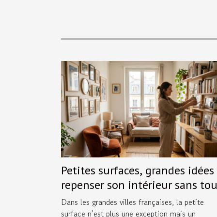
Petites surfaces, grandes idées 
repenser son intérieur sans tou
bouleverser
Dans les grandes villes françaises, la petite
surface n’est plus une exception mais un