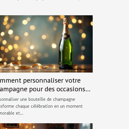
mment personnaliser votre
ampagne pour des occasions
éciales ?
sonnaliser une bouteille de champagne
nsforme chaque célébration en un moment
orable et...