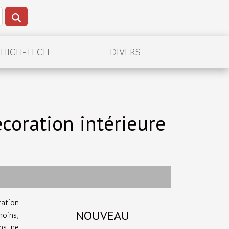
/HIGH-TECH
DIVERS
coration intérieure
ation
NOUVEAU
moins,
ns ne