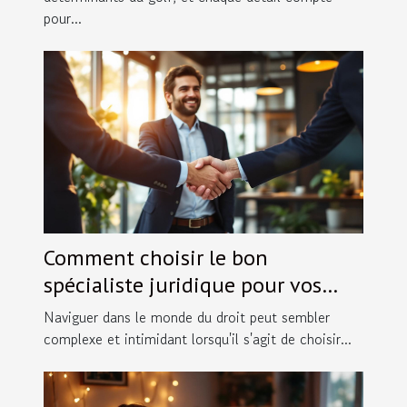
pour...
Comment choisir le bon
spécialiste juridique pour vos
besoins spécifiques ?
Naviguer dans le monde du droit peut sembler
complexe et intimidant lorsqu'il s'agit de choisir...