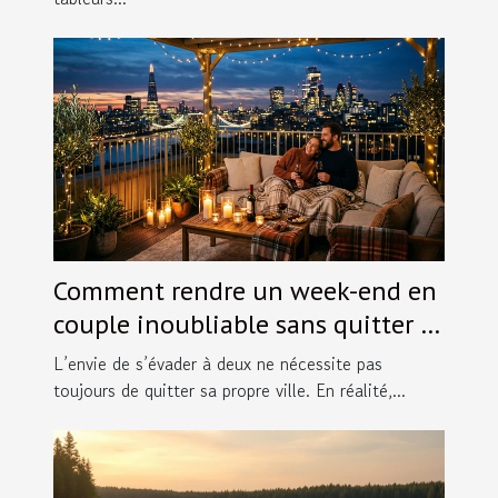
Comment rendre un week-end en
couple inoubliable sans quitter la
ville ?
L’envie de s’évader à deux ne nécessite pas
toujours de quitter sa propre ville. En réalité,...