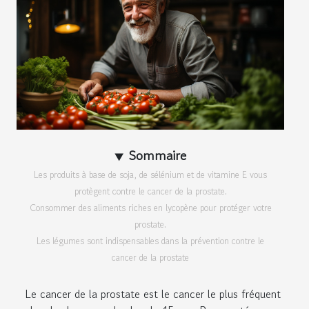
Sommaire
Les produits à base de soja, de sélénium et de vitamine E vous
protègent contre le cancer de la prostate.
Consommer des aliments riches en lycopène pour protéger votre
prostate.
Les légumes sont indispensables dans la prévention contre le
cancer de la prostate
Le cancer de la prostate est le cancer le plus fréquent