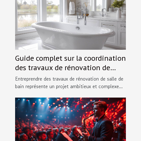
Guide complet sur la coordination
des travaux de rénovation de
salles de bain
Entreprendre des travaux de rénovation de salle de
bain représente un projet ambitieux et complexe...