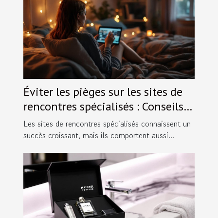
Éviter les pièges sur les sites de
rencontres spécialisés : Conseils
pratiques.
Les sites de rencontres spécialisés connaissent un
succès croissant, mais ils comportent aussi...