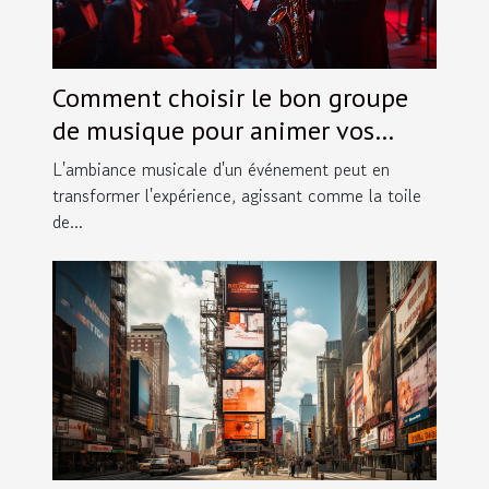
Comment choisir le bon groupe
de musique pour animer vos
événements spéciaux
L'ambiance musicale d'un événement peut en
transformer l'expérience, agissant comme la toile
de...