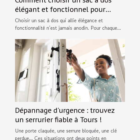
élégant et fonctionnel pour
chaque occasion ?
Choisir un sac à dos qui allie élégance et
fonctionnalité n’est jamais anodin. Pour chaque...
Dépannage d'urgence : trouvez
un serrurier fiable à Tours !
Une porte claquée, une serrure bloquée, une clé
perdue... Ces situations ont deux points en