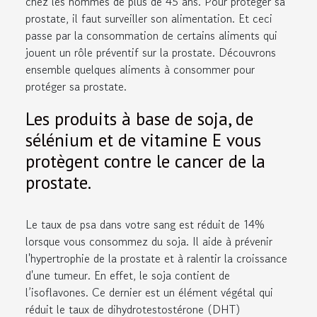
chez les hommes de plus de 45 ans. Pour protéger sa
prostate, il faut surveiller son alimentation. Et ceci
passe par la consommation de certains aliments qui
jouent un rôle préventif sur la prostate. Découvrons
ensemble quelques aliments à consommer pour
protéger sa prostate.
Les produits à base de soja, de
sélénium et de vitamine E vous
protègent contre le cancer de la
prostate.
Le
taux de psa
dans votre sang est réduit de 14%
lorsque vous consommez du soja. Il aide à prévenir
l'hypertrophie de la prostate et à ralentir la croissance
d'une tumeur. En effet, le soja contient de
l’isoflavones. Ce dernier est un élément végétal qui
réduit le taux de dihydrotestostérone (DHT)