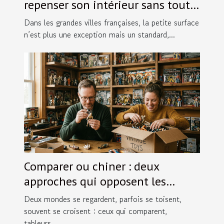
repenser son intérieur sans tout
bouleverser
Dans les grandes villes françaises, la petite surface
n’est plus une exception mais un standard,...
Comparer ou chiner : deux
approches qui opposent les
passionnés de figurines
Deux mondes se regardent, parfois se toisent,
souvent se croisent : ceux qui comparent,
tableurs...