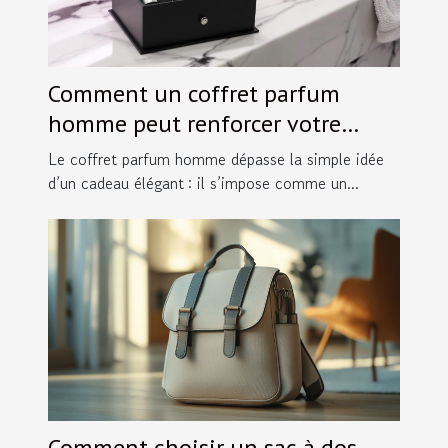
Comment un coffret parfum
homme peut renforcer votre
image ?
Le coffret parfum homme dépasse la simple idée
d’un cadeau élégant : il s’impose comme un...
Comment choisir un sac à dos