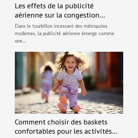
Les effets de la publicité
aérienne sur la congestion
visuelle dans les villes
Dans le tourbillon incessant des métropoles
modernes, la publicité aérienne émerge comme
une...
Comment choisir des baskets
confortables pour les activités