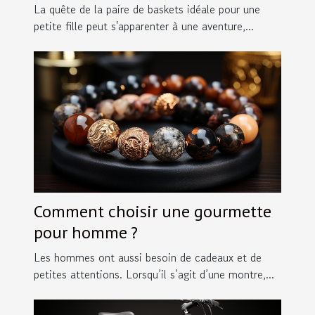
des petites filles en taille 30
La quête de la paire de baskets idéale pour une
petite fille peut s'apparenter à une aventure,...
Comment choisir une gourmette
pour homme ?
Les hommes ont aussi besoin de cadeaux et de
petites attentions. Lorsqu’il s’agit d’une montre,...